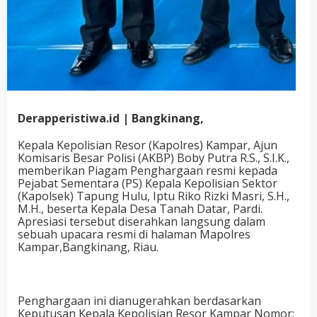
Derapperistiwa.id | Bangkinang,
Kepala Kepolisian Resor (Kapolres) Kampar, Ajun
Komisaris Besar Polisi (AKBP) Boby Putra R.S., S.I.K.,
memberikan Piagam Penghargaan resmi kepada
Pejabat Sementara (PS) Kepala Kepolisian Sektor
(Kapolsek) Tapung Hulu, Iptu Riko Rizki Masri, S.H.,
M.H., beserta Kepala Desa Tanah Datar, Pardi.
Apresiasi tersebut diserahkan langsung dalam
sebuah upacara resmi di halaman Mapolres
Kampar,Bangkinang, Riau.
Penghargaan ini dianugerahkan berdasarkan
Keputusan Kepala Kepolisian Resor Kampar Nomor: