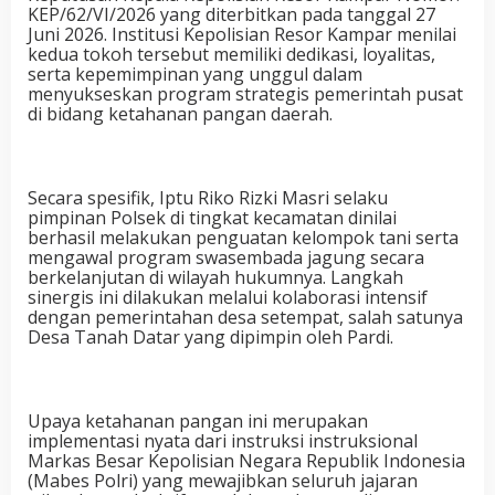
KEP/62/VI/2026 yang diterbitkan pada tanggal 27
Juni 2026. Institusi Kepolisian Resor Kampar menilai
kedua tokoh tersebut memiliki dedikasi, loyalitas,
serta kepemimpinan yang unggul dalam
menyukseskan program strategis pemerintah pusat
di bidang ketahanan pangan daerah.
Secara spesifik, Iptu Riko Rizki Masri selaku
pimpinan Polsek di tingkat kecamatan dinilai
berhasil melakukan penguatan kelompok tani serta
mengawal program swasembada jagung secara
berkelanjutan di wilayah hukumnya. Langkah
sinergis ini dilakukan melalui kolaborasi intensif
dengan pemerintahan desa setempat, salah satunya
Desa Tanah Datar yang dipimpin oleh Pardi.
Upaya ketahanan pangan ini merupakan
implementasi nyata dari instruksi instruksional
Markas Besar Kepolisian Negara Republik Indonesia
(Mabes Polri) yang mewajibkan seluruh jajaran