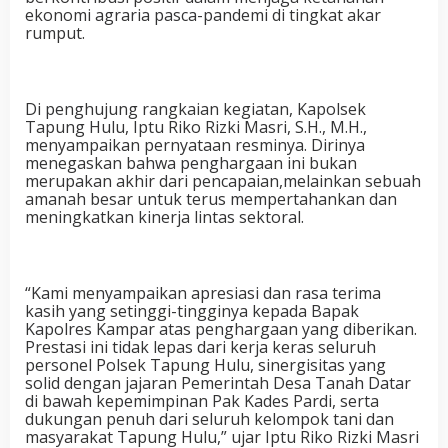
ekonomi agraria pasca-pandemi di tingkat akar
rumput.
Di penghujung rangkaian kegiatan, Kapolsek
Tapung Hulu, Iptu Riko Rizki Masri, S.H., M.H.,
menyampaikan pernyataan resminya. Dirinya
menegaskan bahwa penghargaan ini bukan
merupakan akhir dari pencapaian,melainkan sebuah
amanah besar untuk terus mempertahankan dan
meningkatkan kinerja lintas sektoral.
“Kami menyampaikan apresiasi dan rasa terima
kasih yang setinggi-tingginya kepada Bapak
Kapolres Kampar atas penghargaan yang diberikan.
Prestasi ini tidak lepas dari kerja keras seluruh
personel Polsek Tapung Hulu, sinergisitas yang
solid dengan jajaran Pemerintah Desa Tanah Datar
di bawah kepemimpinan Pak Kades Pardi, serta
dukungan penuh dari seluruh kelompok tani dan
masyarakat Tapung Hulu,” ujar Iptu Riko Rizki Masri