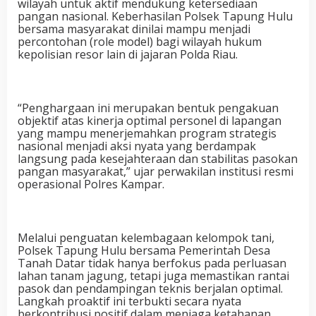
wilayah untuk aktif mendukung ketersediaan
pangan nasional. Keberhasilan Polsek Tapung Hulu
bersama masyarakat dinilai mampu menjadi
percontohan (role model) bagi wilayah hukum
kepolisian resor lain di jajaran Polda Riau.
“Penghargaan ini merupakan bentuk pengakuan
objektif atas kinerja optimal personel di lapangan
yang mampu menerjemahkan program strategis
nasional menjadi aksi nyata yang berdampak
langsung pada kesejahteraan dan stabilitas pasokan
pangan masyarakat,” ujar perwakilan institusi resmi
operasional Polres Kampar.
Melalui penguatan kelembagaan kelompok tani,
Polsek Tapung Hulu bersama Pemerintah Desa
Tanah Datar tidak hanya berfokus pada perluasan
lahan tanam jagung, tetapi juga memastikan rantai
pasok dan pendampingan teknis berjalan optimal.
Langkah proaktif ini terbukti secara nyata
berkontribusi positif dalam menjaga ketahanan