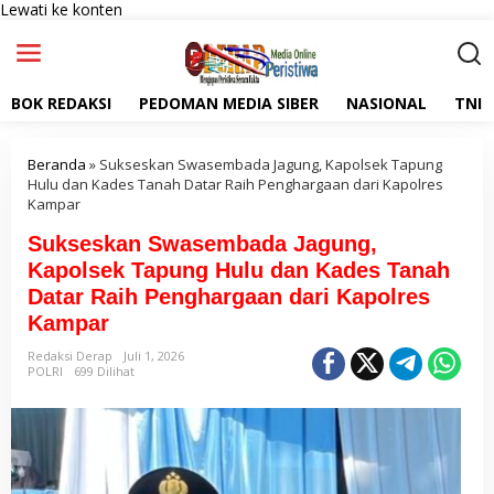
Lewati ke konten
BOK REDAKSI
PEDOMAN MEDIA SIBER
NASIONAL
TNI
Beranda
»
Sukseskan Swasembada Jagung, Kapolsek Tapung
Hulu dan Kades Tanah Datar Raih Penghargaan dari Kapolres
Kampar
Sukseskan Swasembada Jagung,
Kapolsek Tapung Hulu dan Kades Tanah
Datar Raih Penghargaan dari Kapolres
Kampar
Redaksi Derap
Juli 1, 2026
POLRI
699 Dilihat