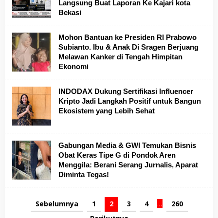
Langsung Buat Laporan Ke Kajari kota
Bekasi
Mohon Bantuan ke Presiden RI Prabowo
Subianto. Ibu & Anak Di Sragen Berjuang
Melawan Kanker di Tengah Himpitan
Ekonomi
INDODAX Dukung Sertifikasi Influencer
Kripto Jadi Langkah Positif untuk Bangun
Ekosistem yang Lebih Sehat
Gabungan Media & GWI Temukan Bisnis
Obat Keras Tipe G di Pondok Aren
Menggila: Berani Serang Jurnalis, Aparat
Diminta Tegas!
Sebelumnya
1
2
3
4
…
260