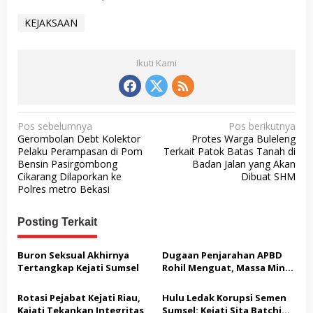
KEJAKSAAN
Ikuti Kami
N
Pos sebelumnya
Pos berikutnya
Gerombolan Debt Kolektor
Protes Warga Buleleng
a
Pelaku Perampasan di Pom
Terkait Patok Batas Tanah di
v
Bensin Pasirgombong
Badan Jalan yang Akan
Cikarang Dilaporkan ke
Dibuat SHM
i
Polres metro Bekasi
g
a
Posting Terkait
s
Buron Seksual Akhirnya
Dugaan Penjarahan APBD
i
Tertangkap Kejati Sumsel
Rohil Menguat, Massa Minta
p
Penikmat Dana Korupsi
Diperiksa
o
Rotasi Pejabat Kejati Riau,
Hulu Ledak Korupsi Semen
Kajati Tekankan Integritas
Sumsel: Kejati Sita Batching