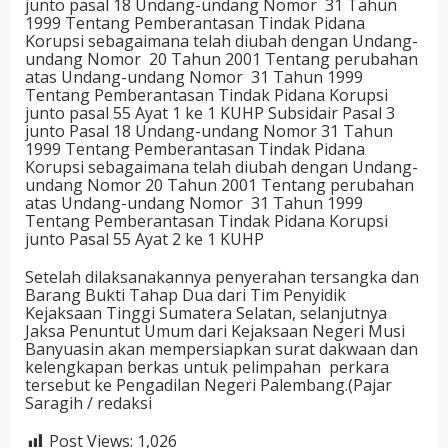
junto pasal 18 Undang-undang Nomor 31 Tahun
1999 Tentang Pemberantasan Tindak Pidana
Korupsi sebagaimana telah diubah dengan Undang-
undang Nomor 20 Tahun 2001 Tentang perubahan
atas Undang-undang Nomor 31 Tahun 1999
Tentang Pemberantasan Tindak Pidana Korupsi
junto pasal 55 Ayat 1 ke 1 KUHP Subsidair Pasal 3
junto Pasal 18 Undang-undang Nomor 31 Tahun
1999 Tentang Pemberantasan Tindak Pidana
Korupsi sebagaimana telah diubah dengan Undang-
undang Nomor 20 Tahun 2001 Tentang perubahan
atas Undang-undang Nomor 31 Tahun 1999
Tentang Pemberantasan Tindak Pidana Korupsi
junto Pasal 55 Ayat 2 ke 1 KUHP
Setelah dilaksanakannya penyerahan tersangka dan
Barang Bukti Tahap Dua dari Tim Penyidik
Kejaksaan Tinggi Sumatera Selatan, selanjutnya
Jaksa Penuntut Umum dari Kejaksaan Negeri Musi
Banyuasin akan mempersiapkan surat dakwaan dan
kelengkapan berkas untuk pelimpahan perkara
tersebut ke Pengadilan Negeri Palembang.(Pajar
Saragih / redaksi
Post Views:
1,026