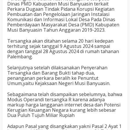
Dinas PMD Kabupaten Musi Banyuasin terkait
Perkara Dugaan Tindak Pidana Korupsi Kegiatan
Pembuatan dan Pengelolaan Jaringan Instalasi
Komunikasi dan Informasi Lokal Desa Pada Dinas
Pemberdayaan Masyarakat Desa (PMD) Kabupaten
Musi Banyuasin Tahun Anggaran 2019-2023.
Tersangka akan ditahan selama 20 hari kedepan
terhitung sejak tanggal 9 Agustus 2024 sampai
dengan tanggal 28 Agustus 2024 di rumah tahanan
Palembang.
Selanjutnya setelah dilaksanakan Penyerahan
Tersangka dan Barang Bukti tahap dua,
penanganan perkara beralih ke Penuntut
Umum,yaitu Kejaksaan Negeri Musi Banyuasin.
Sebagaimana telah disampaikan sebelumnya, bahwa
Modus Operandi tersangka R karena adanya
markup harga langganan internet desa dan Potensi
Kerugian Keuangan Negara kurang lebih sebesar
Dua Puluh Tujuh Miliar Rupiah
Adapun Pasal yang disangkakan yakni Pasal 2 Ayat 1