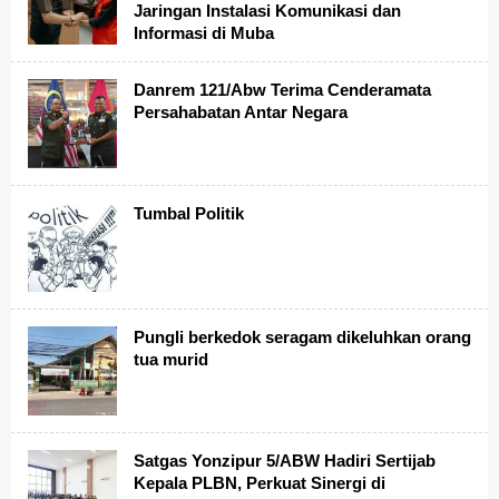
Jaringan Instalasi Komunikasi dan
Informasi di Muba
Danrem 121/Abw Terima Cenderamata
Persahabatan Antar Negara
Tumbal Politik
Pungli berkedok seragam dikeluhkan orang
tua murid
Satgas Yonzipur 5/ABW Hadiri Sertijab
Kepala PLBN, Perkuat Sinergi di