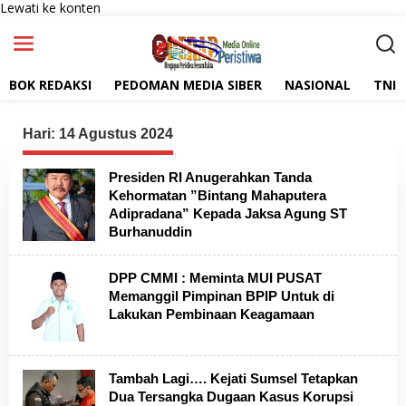
Lewati ke konten
BOK REDAKSI
PEDOMAN MEDIA SIBER
NASIONAL
TNI
Hari:
14 Agustus 2024
Presiden RI Anugerahkan Tanda
Kehormatan ”Bintang Mahaputera
Adipradana” Kepada Jaksa Agung ST
Burhanuddin
DPP CMMI : Meminta MUI PUSAT
Memanggil Pimpinan BPIP Untuk di
Lakukan Pembinaan Keagamaan
Tambah Lagi…. Kejati Sumsel Tetapkan
Dua Tersangka Dugaan Kasus Korupsi