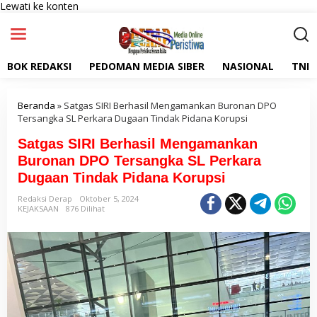
Lewati ke konten
BOK REDAKSI
PEDOMAN MEDIA SIBER
NASIONAL
TNI
Beranda
»
Satgas SIRI Berhasil Mengamankan Buronan DPO
Tersangka SL Perkara Dugaan Tindak Pidana Korupsi
Satgas SIRI Berhasil Mengamankan
Buronan DPO Tersangka SL Perkara
Dugaan Tindak Pidana Korupsi
Redaksi Derap
Oktober 5, 2024
KEJAKSAAN
876 Dilihat