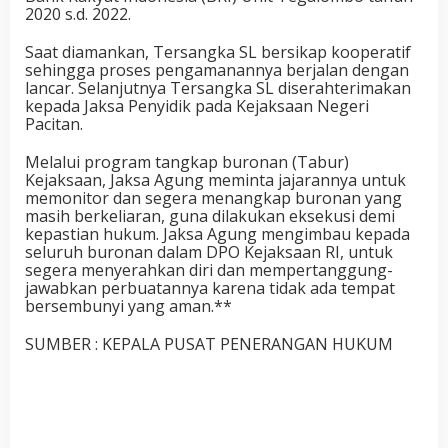
2020 s.d. 2022.
Saat diamankan, Tersangka SL bersikap kooperatif
sehingga proses pengamanannya berjalan dengan
lancar. Selanjutnya Tersangka SL diserahterimakan
kepada Jaksa Penyidik pada Kejaksaan Negeri
Pacitan.
Melalui program tangkap buronan (Tabur)
Kejaksaan, Jaksa Agung meminta jajarannya untuk
memonitor dan segera menangkap buronan yang
masih berkeliaran, guna dilakukan eksekusi demi
kepastian hukum. Jaksa Agung mengimbau kepada
seluruh buronan dalam DPO Kejaksaan RI, untuk
segera menyerahkan diri dan mempertanggung-
jawabkan perbuatannya karena tidak ada tempat
bersembunyi yang aman.**
SUMBER : KEPALA PUSAT PENERANGAN HUKUM