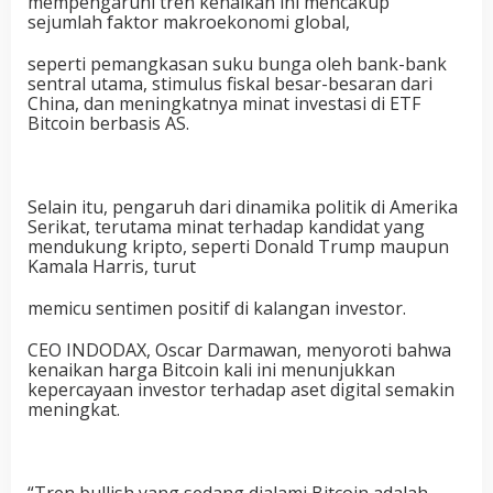
mempengaruhi tren kenaikan ini mencakup
sejumlah faktor makroekonomi global,
seperti pemangkasan suku bunga oleh bank-bank
sentral utama, stimulus fiskal besar-besaran dari
China, dan meningkatnya minat investasi di ETF
Bitcoin berbasis AS.
Selain itu, pengaruh dari dinamika politik di Amerika
Serikat, terutama minat terhadap kandidat yang
mendukung kripto, seperti Donald Trump maupun
Kamala Harris, turut
memicu sentimen positif di kalangan investor.
CEO INDODAX, Oscar Darmawan, menyoroti bahwa
kenaikan harga Bitcoin kali ini menunjukkan
kepercayaan investor terhadap aset digital semakin
meningkat.
“Tren bullish yang sedang dialami Bitcoin adalah