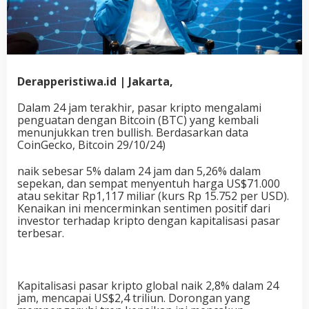
Derapperistiwa.id | Jakarta,
Dalam 24 jam terakhir, pasar kripto mengalami
penguatan dengan Bitcoin (BTC) yang kembali
menunjukkan tren bullish. Berdasarkan data
CoinGecko, Bitcoin 29/10/24)
naik sebesar 5% dalam 24 jam dan 5,26% dalam
sepekan, dan sempat menyentuh harga US$71.000
atau sekitar Rp1,117 miliar (kurs Rp 15.752 per USD).
Kenaikan ini mencerminkan sentimen positif dari
investor terhadap kripto dengan kapitalisasi pasar
terbesar.
Kapitalisasi pasar kripto global naik 2,8% dalam 24
jam, mencapai US$2,4 triliun. Dorongan yang