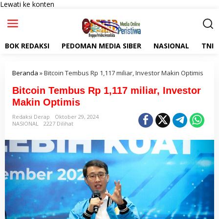
Lewati ke konten
BOK REDAKSI
PEDOMAN MEDIA SIBER
NASIONAL
TNI
Beranda
»
Bitcoin Tembus Rp 1,117 miliar, Investor Makin Optimis
Bitcoin Tembus Rp 1,117 miliar, Investor
Makin Optimis
Redaksi Derap
Oktober 29, 2024
NASIONAL
2227 Dilihat