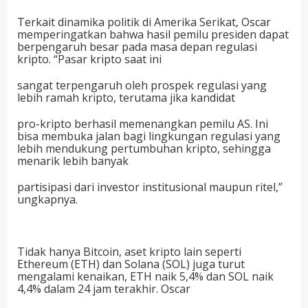
Terkait dinamika politik di Amerika Serikat, Oscar
memperingatkan bahwa hasil pemilu presiden dapat
berpengaruh besar pada masa depan regulasi
kripto. “Pasar kripto saat ini
sangat terpengaruh oleh prospek regulasi yang
lebih ramah kripto, terutama jika kandidat
pro-kripto berhasil memenangkan pemilu AS. Ini
bisa membuka jalan bagi lingkungan regulasi yang
lebih mendukung pertumbuhan kripto, sehingga
menarik lebih banyak
partisipasi dari investor institusional maupun ritel,”
ungkapnya.
Tidak hanya Bitcoin, aset kripto lain seperti
Ethereum (ETH) dan Solana (SOL) juga turut
mengalami kenaikan, ETH naik 5,4% dan SOL naik
4,4% dalam 24 jam terakhir. Oscar