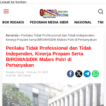
Lewati ke konten
BOK REDAKSI
PEDOMAN MEDIA SIBER
NASIONAL
TNI
Beranda
»
Perilaku Tidak Professional dan Tidak Independen,
Kinerja Propam Serta BIROWASIDIK Mabes Polri di Pertanyakan
Perilaku Tidak Professional dan Tidak
Independen, Kinerja Propam Serta
BIROWASIDIK Mabes Polri di
Pertanyakan
Redaksi Derap
Februari 22, 2025
HUKUM
803 Dilihat