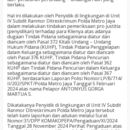
berlaku.
Hal ini dilakukan oleh Penyidik di lingkungan di Unit
IV Subdit Ranmor Ditreskrimum Polda Metro Jaya
dalam melakukan tindakan pemeriksaan pro justitia
(penyidikan) terhadap para Klienya atas adanya
dugaan Tindak Pidana sebagaimana diatur dan
diancam oleh Pasal 372 Kitab Undang – Undang
Hukum Pidana (KUHP), Tindak Pidana Penggelapan
dalam Keluarga sebagaimana diatur dan diancam
oleh Pasal 376 KUHP, Tindak Pidana Pencurian
sebagaimana diatur dan diancam oleh Pasal 362
KUHP dan Tindak Pidana Pencurian dalam Keluarga
sebagaimana diatur dan diancam oleh Pasal 367
KUHP, berdasarkan Laporan Polisi Nomor:LP/B/714/
II/202/SPKT/Polda Metro Jaya Tanggal 5 Februari
2024 atas nama Pelapor ANTONYUS GORGA
MARTUA S.
Dikatakanya Penyidik di lingkungan di Unit IV Subdit
Ranmor Ditreskrimum Polda Metro Jaya tersebut
telah kami laporkan dan adukan melalui Surat
Nomor:31/DPP KOMAKOPEPA/Pengaduan/XI/2024
Tanggal 28 November 2024 Perihal: Pengaduan atas