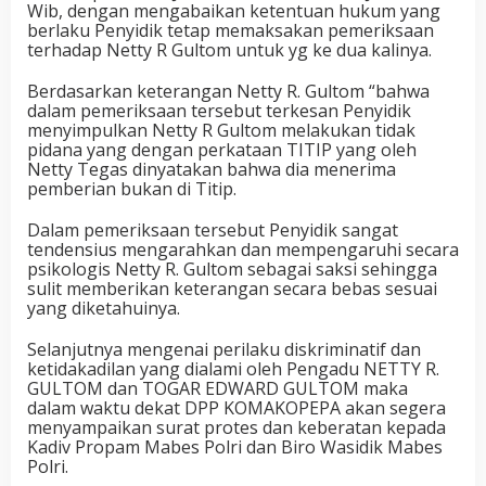
Wib, dengan mengabaikan ketentuan hukum yang
berlaku Penyidik tetap memaksakan pemeriksaan
terhadap Netty R Gultom untuk yg ke dua kalinya.
Berdasarkan keterangan Netty R. Gultom “bahwa
dalam pemeriksaan tersebut terkesan Penyidik
menyimpulkan Netty R Gultom melakukan tidak
pidana yang dengan perkataan TITIP yang oleh
Netty Tegas dinyatakan bahwa dia menerima
pemberian bukan di Titip.
Dalam pemeriksaan tersebut Penyidik sangat
tendensius mengarahkan dan mempengaruhi secara
psikologis Netty R. Gultom sebagai saksi sehingga
sulit memberikan keterangan secara bebas sesuai
yang diketahuinya.
Selanjutnya mengenai perilaku diskriminatif dan
ketidakadilan yang dialami oleh Pengadu NETTY R.
GULTOM dan TOGAR EDWARD GULTOM maka
dalam waktu dekat DPP KOMAKOPEPA akan segera
menyampaikan surat protes dan keberatan kepada
Kadiv Propam Mabes Polri dan Biro Wasidik Mabes
Polri.