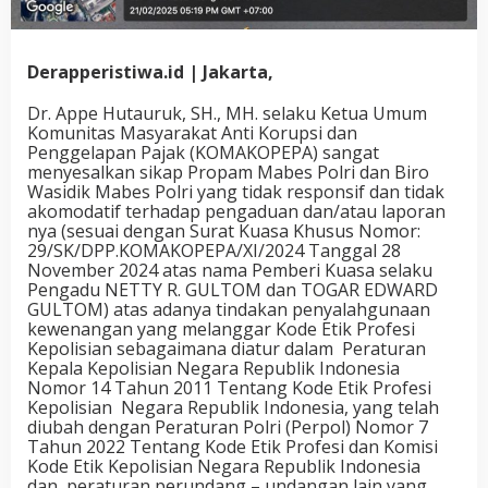
Derapperistiwa.id | Jakarta,
Dr. Appe Hutauruk, SH., MH. selaku Ketua Umum
Komunitas Masyarakat Anti Korupsi dan
Penggelapan Pajak (KOMAKOPEPA) sangat
menyesalkan sikap Propam Mabes Polri dan Biro
Wasidik Mabes Polri yang tidak responsif dan tidak
akomodatif terhadap pengaduan dan/atau laporan
nya (sesuai dengan Surat Kuasa Khusus Nomor:
29/SK/DPP.KOMAKOPEPA/XI/2024 Tanggal 28
November 2024 atas nama Pemberi Kuasa selaku
Pengadu NETTY R. GULTOM dan TOGAR EDWARD
GULTOM) atas adanya tindakan penyalahgunaan
kewenangan yang melanggar Kode Etik Profesi
Kepolisian sebagaimana diatur dalam Peraturan
Kepala Kepolisian Negara Republik Indonesia
Nomor 14 Tahun 2011 Tentang Kode Etik Profesi
Kepolisian Negara Republik Indonesia, yang telah
diubah dengan Peraturan Polri (Perpol) Nomor 7
Tahun 2022 Tentang Kode Etik Profesi dan Komisi
Kode Etik Kepolisian Negara Republik Indonesia
dan peraturan perundang – undangan lain yang