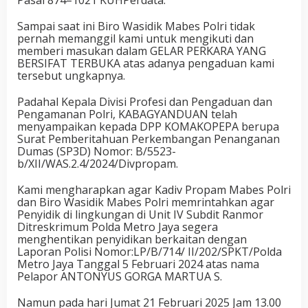
Sampai saat ini Biro Wasidik Mabes Polri tidak
pernah memanggil kami untuk mengikuti dan
memberi masukan dalam GELAR PERKARA YANG
BERSIFAT TERBUKA atas adanya pengaduan kami
tersebut ungkapnya.
Padahal Kepala Divisi Profesi dan Pengaduan dan
Pengamanan Polri, KABAGYANDUAN telah
menyampaikan kepada DPP KOMAKOPEPA berupa
Surat Pemberitahuan Perkembangan Penanganan
Dumas (SP3D) Nomor: B/5523-
b/XII/WAS.2.4/2024/Divpropam.
Kami mengharapkan agar Kadiv Propam Mabes Polri
dan Biro Wasidik Mabes Polri memrintahkan agar
Penyidik di lingkungan di Unit IV Subdit Ranmor
Ditreskrimum Polda Metro Jaya segera
menghentikan penyidikan berkaitan dengan
Laporan Polisi Nomor:LP/B/714/ II/202/SPKT/Polda
Metro Jaya Tanggal 5 Februari 2024 atas nama
Pelapor ANTONYUS GORGA MARTUA S.
Namun pada hari Jumat 21 Februari 2025 Jam 13.00