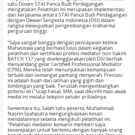
satu Dosen STAI Panca Budi Perdagangan
mengatakan Pelatihan ini merupakan implementasi
dari kerjasama antara STAI Panca Budi Perdagangan
dengan Dewan Sengketa Indonesia (DSI) dalam
rangka mewujudkan pengembangan tridharma
perguruan tinggi.
“Saya sangat bangga dengan pencapaian kelima
Mahasiswa yang berhasil lulus dalam kegiatan
pelatihan dan sertifikasi profesi mediator non hakim
BATCH 137 yang diselenggarakan oleh DSI berhak
menyandang gelar Certified Professional Mediator
(CPM). Mereka telah menunjukkan kemampuan
terbaik dan semangat pantang menyerah. Prestasi
ini adalah buah dari latihan yang gigih dan
bimbingan yang baik. Teruslah mengembangkan
potensi diri.”ucap Faisal, MM, saat dikonfirmasi awak
media ini melalui telepon seluler pribadinya.
Sementara itu, Salah satu peserta, Muhammad
Nasrin Syahputra mengungkapkan kesan
mendalamnya selama mengikuti pelatihan ini.
“Pelatihan mediator kemarin memberi saya
kesempatan untuk bertemu dengan banyak orang