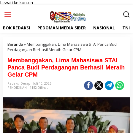
Lewati ke konten
BOK REDAKSI
PEDOMAN MEDIA SIBER
NASIONAL
TNI
Beranda
»
Membanggakan, Lima Mahasiswa STAI Panca Budi
Perdagangan Berhasil Meraih Gelar CPM
Membanggakan, Lima Mahasiswa STAI
Panca Budi Perdagangan Berhasil Meraih
Gelar CPM
Redaksi Derap
Juli 10, 2025
PENDIDIKAN
1152 Dilihat