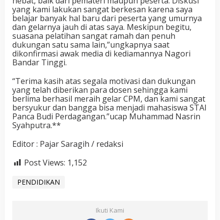
hebat, baik dari pemateri maupun peserta. Diskusi
yang kami lakukan sangat berkesan karena saya
belajar banyak hal baru dari peserta yang umurnya
dan gelarnya jauh di atas saya. Meskipun begitu,
suasana pelatihan sangat ramah dan penuh
dukungan satu sama lain,”ungkapnya saat
dikonfirmasi awak media di kediamannya Nagori
Bandar Tinggi.
“Terima kasih atas segala motivasi dan dukungan
yang telah diberikan para dosen sehingga kami
berlima berhasil meraih gelar CPM, dan kami sangat
bersyukur dan bangga bisa menjadi mahasiswa STAI
Panca Budi Perdagangan.”ucap Muhammad Nasrin
Syahputra.**
Editor : Pajar Saragih / redaksi
Post Views:
1,152
PENDIDIKAN
Ikuti Kami