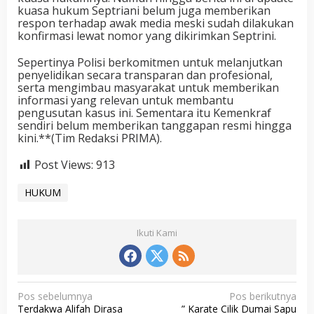
kuasa hukum Septriani belum juga memberikan
respon terhadap awak media meski sudah dilakukan
konfirmasi lewat nomor yang dikirimkan Septrini.
Sepertinya Polisi berkomitmen untuk melanjutkan
penyelidikan secara transparan dan profesional,
serta mengimbau masyarakat untuk memberikan
informasi yang relevan untuk membantu
pengusutan kasus ini. Sementara itu Kemenkraf
sendiri belum memberikan tanggapan resmi hingga
kini.**(Tim Redaksi PRIMA).
Post Views:
913
HUKUM
Ikuti Kami
N
Pos sebelumnya
Pos berikutnya
Terdakwa Alifah Dirasa
” Karate Cilik Dumai Sapu