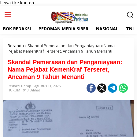
Lewati ke konten
BOK REDAKSI
PEDOMAN MEDIA SIBER
NASIONAL
TNI
Beranda
»
Skandal Pemerasan dan Penganiayaan: Nama
Pejabat KemenKraf Terseret, Ancaman 9 Tahun Menanti
Skandal Pemerasan dan Penganiayaan:
Nama Pejabat KemenKraf Terseret,
Ancaman 9 Tahun Menanti
Redaksi Derap
Agustus 11, 2025
HUKUM
913 Dilihat