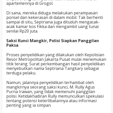
apartemennya di Grogol.
Di sana, mereka diduga melakukan perampasan
ponsel dan kekerasan di dalam mobil. Tak berhenti
sampai di situ, Septriana juga dituduh mengacak-
acak kamar kos Fikka dan mengambil uang tunai
senilai Rp20 juta.
Saksi Kunci Mangkir, Polisi Siapkan Panggilan
Paksa
Proses penyelidikan yang dilakukan oleh Kepolisian
Resor Metropolitan Jakarta Pusat mulai menemukan
titik terang. Surat perkembangan hasil penyelidikan
menyebutkan nama Septriana Tangkary sebagai
terduga pelaku.
Namun, jalannya penyelidikan terhambat oleh
mangkirnya seorang saksi kunci, M. Rully Agus
Purna Irawan, yang tidak memenuhi panggilan
polisi. Ketidakhadiran Rully memunculkan spekulasi
tentang potensi keterlibatannya atau informasi
penting yang ia simpan.