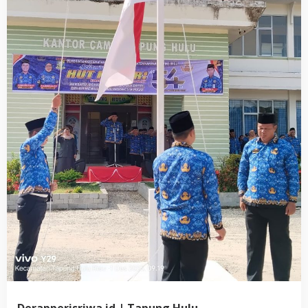
Derapperisriwa.id | Tapung Hulu,