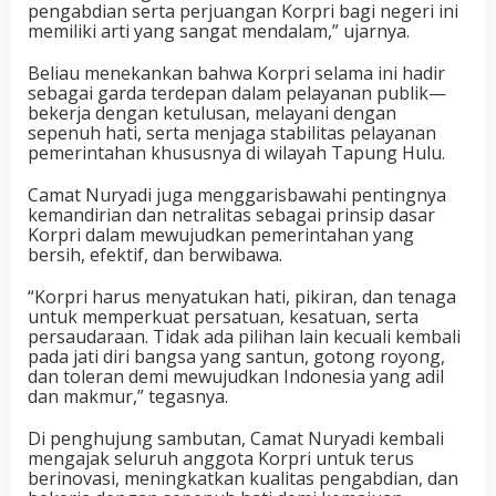
pengabdian serta perjuangan Korpri bagi negeri ini
memiliki arti yang sangat mendalam,” ujarnya.
Beliau menekankan bahwa Korpri selama ini hadir
sebagai garda terdepan dalam pelayanan publik—
bekerja dengan ketulusan, melayani dengan
sepenuh hati, serta menjaga stabilitas pelayanan
pemerintahan khususnya di wilayah Tapung Hulu.
Camat Nuryadi juga menggarisbawahi pentingnya
kemandirian dan netralitas sebagai prinsip dasar
Korpri dalam mewujudkan pemerintahan yang
bersih, efektif, dan berwibawa.
“Korpri harus menyatukan hati, pikiran, dan tenaga
untuk memperkuat persatuan, kesatuan, serta
persaudaraan. Tidak ada pilihan lain kecuali kembali
pada jati diri bangsa yang santun, gotong royong,
dan toleran demi mewujudkan Indonesia yang adil
dan makmur,” tegasnya.
Di penghujung sambutan, Camat Nuryadi kembali
mengajak seluruh anggota Korpri untuk terus
berinovasi, meningkatkan kualitas pengabdian, dan