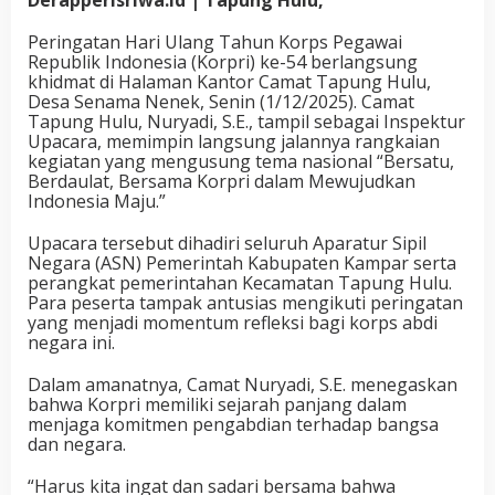
Peringatan Hari Ulang Tahun Korps Pegawai
Republik Indonesia (Korpri) ke-54 berlangsung
khidmat di Halaman Kantor Camat Tapung Hulu,
Desa Senama Nenek, Senin (1/12/2025). Camat
Tapung Hulu, Nuryadi, S.E., tampil sebagai Inspektur
Upacara, memimpin langsung jalannya rangkaian
kegiatan yang mengusung tema nasional “Bersatu,
Berdaulat, Bersama Korpri dalam Mewujudkan
Indonesia Maju.”
Upacara tersebut dihadiri seluruh Aparatur Sipil
Negara (ASN) Pemerintah Kabupaten Kampar serta
perangkat pemerintahan Kecamatan Tapung Hulu.
Para peserta tampak antusias mengikuti peringatan
yang menjadi momentum refleksi bagi korps abdi
negara ini.
Dalam amanatnya, Camat Nuryadi, S.E. menegaskan
bahwa Korpri memiliki sejarah panjang dalam
menjaga komitmen pengabdian terhadap bangsa
dan negara.
“Harus kita ingat dan sadari bersama bahwa