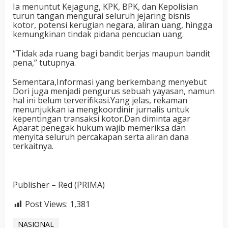
Ia menuntut Kejagung, KPK, BPK, dan Kepolisian
turun tangan mengurai seluruh jejaring bisnis
kotor, potensi kerugian negara, aliran uang, hingga
kemungkinan tindak pidana pencucian uang.
“Tidak ada ruang bagi bandit berjas maupun bandit
pena,” tutupnya.
Sementara,Informasi yang berkembang menyebut
Dori juga menjadi pengurus sebuah yayasan, namun
hal ini belum terverifikasi.Yang jelas, rekaman
menunjukkan ia mengkoordinir jurnalis untuk
kepentingan transaksi kotor.Dan diminta agar
Aparat penegak hukum wajib memeriksa dan
menyita seluruh percakapan serta aliran dana
terkaitnya.
Publisher – Red (PRIMA)
Post Views:
1,381
NASIONAL