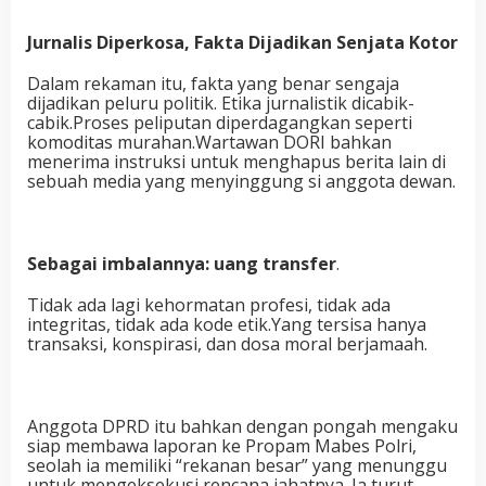
Jurnalis Diperkosa, Fakta Dijadikan Senjata Kotor
Dalam rekaman itu, fakta yang benar sengaja
dijadikan peluru politik. Etika jurnalistik dicabik-
cabik.Proses peliputan diperdagangkan seperti
komoditas murahan.Wartawan DORI bahkan
menerima instruksi untuk menghapus berita lain di
sebuah media yang menyinggung si anggota dewan.
Sebagai imbalannya: uang transfer
.
Tidak ada lagi kehormatan profesi, tidak ada
integritas, tidak ada kode etik.Yang tersisa hanya
transaksi, konspirasi, dan dosa moral berjamaah.
Anggota DPRD itu bahkan dengan pongah mengaku
siap membawa laporan ke Propam Mabes Polri,
seolah ia memiliki “rekanan besar” yang menunggu
untuk mengeksekusi rencana jahatnya. Ia turut