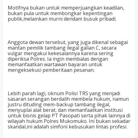
Motifnya bukan untuk memperjuangkan keadilan,
bukan pula untuk membongkar kepentingan
publik,melainkan murni dendam busuk pribadi.
Anggota dewan tersebut, yang juga dikenal sebagai
mantan pemilik tambang ilegal galian C, secara
vulgar mengakui kekesalannya karena sering
diperiksa Polres. Ia ingin membalas dengan
memanfaatkan wartawan bayaran untuk
mengeksekusi pemberitaan pesanan.
Lebih parah lagi, oknum Polisi TRS yang menjadi
sasaran serangan berdalih membela hukum, namun
justru dituding mem-backup tambang ilegal,
menyuplai alat berat, dan memanfaatkan institusi
untuk bisnis gelap PT Pasopati serta pihak lainnya di
wilayah hukum Polres Mukomuko. Ini bukan sekadar
skandal,ini adalah simfoni kebusukan lintas profesi.