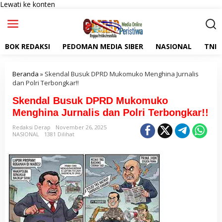
Lewati ke konten
BOK REDAKSI
PEDOMAN MEDIA SIBER
NASIONAL
TNI
Beranda
»
Skendal Busuk DPRD Mukomuko Menghina Jurnalis
dan Polri Terbongkar!!
Skendal Busuk DPRD Mukomuko
Menghina Jurnalis dan Polri Terbongkar!!
Redaksi Derap
November 26, 2025
NASIONAL
1381 Dilihat