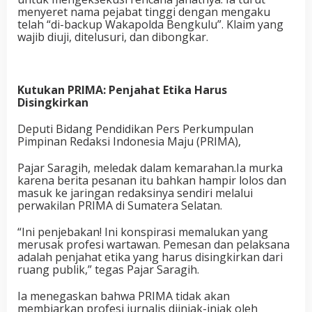
menyeret nama pejabat tinggi dengan mengaku
telah “di-backup Wakapolda Bengkulu”. Klaim yang
wajib diuji, ditelusuri, dan dibongkar.
Kutukan PRIMA: Penjahat Etika Harus
Disingkirkan
Deputi Bidang Pendidikan Pers Perkumpulan
Pimpinan Redaksi Indonesia Maju (PRIMA),
Pajar Saragih, meledak dalam kemarahan.Ia murka
karena berita pesanan itu bahkan hampir lolos dan
masuk ke jaringan redaksinya sendiri melalui
perwakilan PRIMA di Sumatera Selatan.
“Ini penjebakan! Ini konspirasi memalukan yang
merusak profesi wartawan. Pemesan dan pelaksana
adalah penjahat etika yang harus disingkirkan dari
ruang publik,” tegas Pajar Saragih.
Ia menegaskan bahwa PRIMA tidak akan
membiarkan profesi jurnalis diinjak-injak oleh