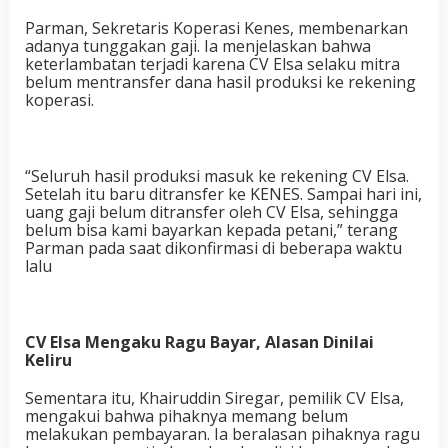
Parman, Sekretaris Koperasi Kenes, membenarkan
adanya tunggakan gaji. Ia menjelaskan bahwa
keterlambatan terjadi karena CV Elsa selaku mitra
belum mentransfer dana hasil produksi ke rekening
koperasi.
“Seluruh hasil produksi masuk ke rekening CV Elsa.
Setelah itu baru ditransfer ke KENES. Sampai hari ini,
uang gaji belum ditransfer oleh CV Elsa, sehingga
belum bisa kami bayarkan kepada petani,” terang
Parman pada saat dikonfirmasi di beberapa waktu
lalu
CV Elsa Mengaku Ragu Bayar, Alasan Dinilai
Keliru
Sementara itu, Khairuddin Siregar, pemilik CV Elsa,
mengakui bahwa pihaknya memang belum
melakukan pembayaran. Ia beralasan pihaknya ragu