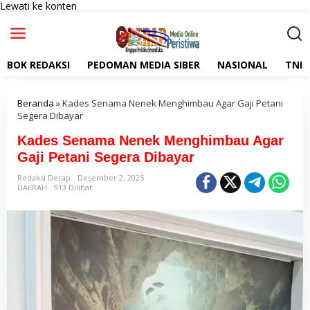
Lewati ke konten
BOK REDAKSI
PEDOMAN MEDIA SIBER
NASIONAL
TNI
Beranda
»
Kades Senama Nenek Menghimbau Agar Gaji Petani
Segera Dibayar
Kades Senama Nenek Menghimbau Agar
Gaji Petani Segera Dibayar
Redaksi Derap
Desember 2, 2025
DAERAH
913 Dilihat