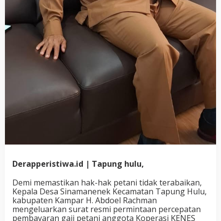
Derapperistiwa.id | Tapung hulu,
Demi memastikan hak-hak petani tidak terabaikan,
Kepala Desa Sinamanenek Kecamatan Tapung Hulu,
kabupaten Kampar H. Abdoel Rachman
mengeluarkan surat resmi permintaan percepatan
pembayaran gaji petani anggota Koperasi KENES