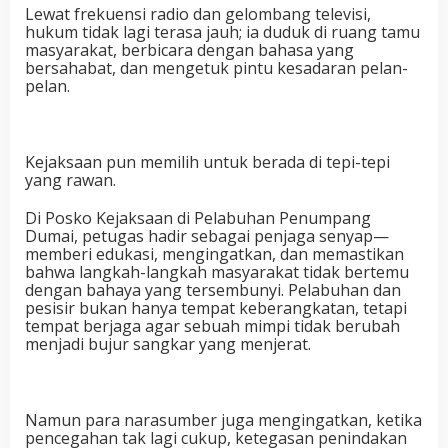
Lewat frekuensi radio dan gelombang televisi,
hukum tidak lagi terasa jauh; ia duduk di ruang tamu
masyarakat, berbicara dengan bahasa yang
bersahabat, dan mengetuk pintu kesadaran pelan-
pelan.
Kejaksaan pun memilih untuk berada di tepi-tepi
yang rawan.
Di Posko Kejaksaan di Pelabuhan Penumpang
Dumai, petugas hadir sebagai penjaga senyap—
memberi edukasi, mengingatkan, dan memastikan
bahwa langkah-langkah masyarakat tidak bertemu
dengan bahaya yang tersembunyi. Pelabuhan dan
pesisir bukan hanya tempat keberangkatan, tetapi
tempat berjaga agar sebuah mimpi tidak berubah
menjadi bujur sangkar yang menjerat.
Namun para narasumber juga mengingatkan, ketika
pencegahan tak lagi cukup, ketegasan penindakan