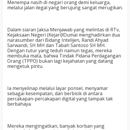
Menempa nasih di negari orang demi keluarga,
melalui jalan ilegal yang berujung sangat merugikan.
Dalam siaran Jaksa Menjawab yang melintas di RTv,
Kejaksaan Negeri (Kejari)!Dumai menghadirkan dua
narasumber dari Bidang Intelijen, Randi Ahyad
Sarwandi, SH MH dan Tabah Santoso SH MH.
Dengan tutur yang teduh namun tegas, mereka
membuka mata, bahwa Tindak Pidana Perdagangan
Orang (TPPO) bukan lagi kejahatan yang datang
mengetuk pintu.
Ia menyelinap melalui layar ponsel, menyamar
sebagai kesempatan, dan berbisik di antara
percakapan-percakapan digital yang tampak tak
berbahaya.
Mereka mengingatkan, banyak korban yang