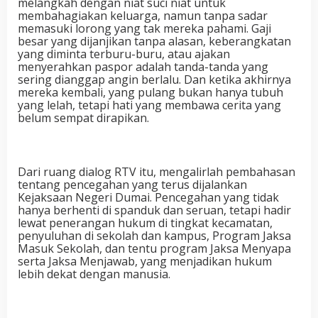
melangkah dengan niat suci niat untuk
membahagiakan keluarga, namun tanpa sadar
memasuki lorong yang tak mereka pahami. Gaji
besar yang dijanjikan tanpa alasan, keberangkatan
yang diminta terburu-buru, atau ajakan
menyerahkan paspor adalah tanda-tanda yang
sering dianggap angin berlalu. Dan ketika akhirnya
mereka kembali, yang pulang bukan hanya tubuh
yang lelah, tetapi hati yang membawa cerita yang
belum sempat dirapikan.
Dari ruang dialog RTV itu, mengalirlah pembahasan
tentang pencegahan yang terus dijalankan
Kejaksaan Negeri Dumai. Pencegahan yang tidak
hanya berhenti di spanduk dan seruan, tetapi hadir
lewat penerangan hukum di tingkat kecamatan,
penyuluhan di sekolah dan kampus, Program Jaksa
Masuk Sekolah, dan tentu program Jaksa Menyapa
serta Jaksa Menjawab, yang menjadikan hukum
lebih dekat dengan manusia.