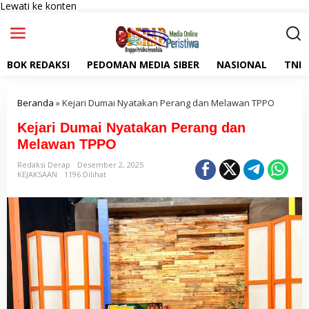
Lewati ke konten
BOK REDAKSI
PEDOMAN MEDIA SIBER
NASIONAL
TNI
Beranda
»
Kejari Dumai Nyatakan Perang dan Melawan TPPO
Kejari Dumai Nyatakan Perang dan
Melawan TPPO
Redaksi Derap
Desember 2, 2025
KEJAKSAAN
1196 Dilihat