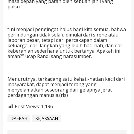
masa depan yang patah oleh sebuah janji yang
palsu.”
“Ini menjadi pengingat halus bagi kita semua, bahwa
perlindungan tidak selalu dimulai dari sirene atau
laporan besar, tetapi dari percakapan dalam
keluarga, dari langkah yang lebih hati-hati, dan dari
keberanian sederhana untuk bertanya. Apakah ini
aman?” ucap Randi sang narasumber.
Menurutnya, terkadang satu kehati-hatian kecil dari
masyarakat, dapat menjadi terang yang
menyelamatkan seseorang dari gelapnya jerat
perdagangan manusia.(rls)
Post Views:
1,196
DAERAH
KEJAKSAAN