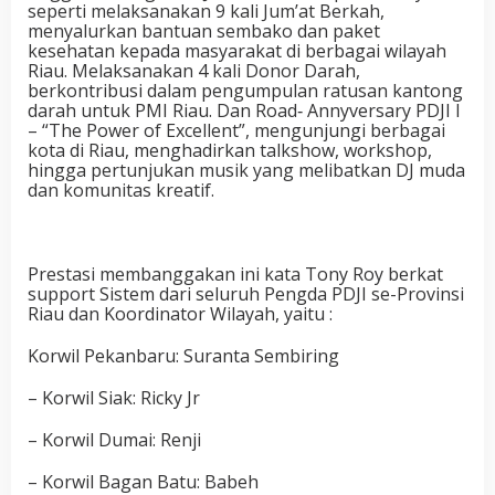
seperti melaksanakan 9 kali Jum’at Berkah,
menyalurkan bantuan sembako dan paket
kesehatan kepada masyarakat di berbagai wilayah
Riau. Melaksanakan 4 kali Donor Darah,
berkontribusi dalam pengumpulan ratusan kantong
darah untuk PMI Riau. Dan Road‑ Annyversary PDJI I
– “The Power of Excellent”, mengunjungi berbagai
kota di Riau, menghadirkan talkshow, workshop,
hingga pertunjukan musik yang melibatkan DJ muda
dan komunitas kreatif.
Prestasi membanggakan ini kata Tony Roy berkat
support Sistem dari seluruh Pengda PDJI se-Provinsi
Riau dan Koordinator Wilayah, yaitu :
Korwil Pekanbaru: Suranta Sembiring
– Korwil Siak: Ricky Jr
– Korwil Dumai: Renji
– Korwil Bagan Batu: Babeh