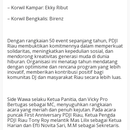
– Korwil Kampar: Ekky Ribut
– Korwil Bengkalis: Birenz
Dengan rangkaian 50 event sepanjang tahun, PDJI
Riau membuktikan komitmennya dalam memperkuat
solidaritas, meningkatkan kepedulian sosial, dan
mendorong kreativitas generasi muda di dunia
hiburan. Organisasi ini menatap tahun mendatang
dengan optimisme dan rencana program yang lebih
inovatif, memberikan kontribusi positif bagi
komunitas DJ dan masyarakat Riau secara lebih luas.
Side Wawa selaku Ketua Panitia, dan Vicky Pro
Bertugas sebagai MC, menyuguhkan rangkaian
acara yang meriah dan penuh kejutan. Pada acara
puncak First Anniversary PDJI Riau, Ketua Pengda
PDJI Riau Tony Roy melantik Mas Lilix sebagai Ketua
Harian dan Efti Novita Sari, M.M sebagai Sekretaris.