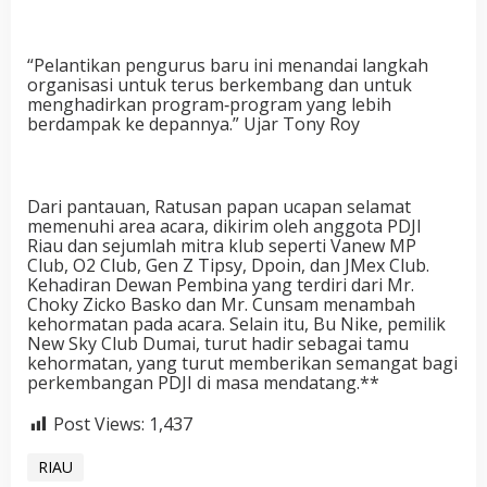
“Pelantikan pengurus baru ini menandai langkah
organisasi untuk terus berkembang dan untuk
menghadirkan program‑program yang lebih
berdampak ke depannya.” Ujar Tony Roy
Dari pantauan, Ratusan papan ucapan selamat
memenuhi area acara, dikirim oleh anggota PDJI
Riau dan sejumlah mitra klub seperti Vanew MP
Club, O2 Club, Gen Z Tipsy, Dpoin, dan JMex Club.
Kehadiran Dewan Pembina yang terdiri dari Mr.
Choky Zicko Basko dan Mr. Cunsam menambah
kehormatan pada acara. Selain itu, Bu Nike, pemilik
New Sky Club Dumai, turut hadir sebagai tamu
kehormatan, yang turut memberikan semangat bagi
perkembangan PDJI di masa mendatang.**
Post Views:
1,437
RIAU