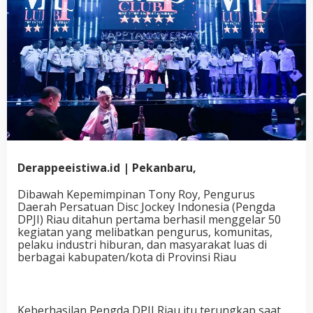
Derappeeistiwa.id | Pekanbaru,
Dibawah Kepemimpinan Tony Roy, Pengurus
Daerah Persatuan Disc Jockey Indonesia (Pengda
DPJI) Riau ditahun pertama berhasil menggelar 50
kegiatan yang melibatkan pengurus, komunitas,
pelaku industri hiburan, dan masyarakat luas di
berbagai kabupaten/kota di Provinsi Riau
Keberhasilan Pengda DPJI Riau itu terungkap saat