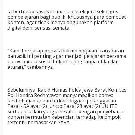
Ia berharap kasus ini menjadi efek jera sekaligus
pembelajaran bagi publik, khususnya para pembuat
konten, agar tidak menyalahgunakan platform
digital demi sensasi semata.
“Kami berharap proses hukum berjalan transparan
dan adil. Ini penting agar menjadi pelajaran bersama
bahwa media sosial bukan ruang tanpa etika dan
aturan,” tambahnya.
Sebelumnya, Kabid Humas Polda Jawa Barat Kombes
Pol Hendra Rochmawan menyampaikan bahwa
Resbob diamankan terkait dugaan pelanggaran
Pasal 45A ayat (2) juncto Pasal 28 ayat (2) UU ITE,
serta pasal lain yang berkaitan dengan penyebaran
konten bermuatan kebencian terhadap kelompok
tertentu berdasarkan SARA.