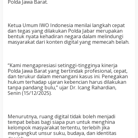
Polda Jawa Barat.
Ketua Umum IWO Indonesia menilai langkah cepat
dan tegas yang dilakukan Polda Jabar merupakan
bentuk nyata kehadiran negara dalam melindungi
masyarakat dari konten digital yang memecah belah.
“Kami mengapresiasi setinggi-tingginya kinerja
Polda Jawa Barat yang bertindak profesional, cepat,
dan terukur dalam menangani kasus ini. Penegakan
hukum terhadap ujaran kebencian harus dilakukan
tanpa pandang bulu,” ujar Dr. Icang Rahardian,
Senin (15/12/2025).
Menurutnya, ruang digital tidak boleh menjadi
tempat bebas bagi siapa pun untuk menghina
kelompok masyarakat tertentu, terlebih jika
menyangkut unsur suku, budaya, dan identitas