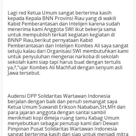
Lagi red Ketua Umum sangat berterima kasih
kepada Kepala BNN Provinsi Riau yang di wakili
Kabid Pemberantasan dan Intelijen karena sudah
menerima kami Anggota SWI ikut bekerja sama
untuk mempublish terkait kegiatan kegiatan di
BNNP Riau,berikut pernyataan Kabid
Pemberantasan dan Intelijen Kombes Ali saya sangat
setuju kalau dari Organisasi SWI membutuhkan kami
untuk penyuluhan mengenai narkoba di sekolah
sekolah kami siap tapi harus buat dengan tertulis
ya,?,”ujar Kombes Ali Machfud dengan senyum asli
Jawa tersebut.
Audensi DPP Solidaritas Wartawan Indonesia
berjalan dengan baik dan penuh semangat saya
Ketua Umum Suwandi Erikson Nababan,SH,MH dan
para jajaran anggota dengan santai sambil
menikmati kopi dimeja ruang tamu Kabag Umum
menyebutkan sebagai penutup kami dari Dewan
Pimpinan Pusat Solidaritas Wartawan Indonesia
sangat berterima kasih dan siap untuk menjadi mitra