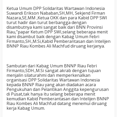
Ketua Umum DPP Solidaritas Wartawan Indonesia
Suwandi Erikson Nababan,SH,MH, Sekjend Firman
Nazara,SE,MM ,Ketua OKK dan para Kabid DPP SWI
turut hadir dan turut berbangga dengan
disambutnya kami sangat baik dari BNN Provinsi
Riau,”papar Ketum DPP SWI,selang beberapa menit
kami disambut baik dengan Kabag Umum Febri
Firmanto,SH.,M.Si,Kabid Pemberantasan dan Intelijen
BNNP Riau Kombes Ali Machfud diruang kerjanya.
Sambutan dari Kabag Umum BNNP Riau Febri
Firmanto,SDH.,M.Si sangat akrab dengan tujuan
menjalin silaturahmi dan memperkenalkan
organisasi DPP Solidaritas Wartawan Indonesia
kepada BNNP Riau yang akan diadakan acara
Pengukuhan dan Pelantikan Anggita kepengurusan
di Pusat,tak hanya itu selang beberapa menit
kemudian Kabid Pemberantasan dan Intelijen BNNP
Riau Kombes Ali Machfud datang menemui diruang
kerja Kabag Umum.