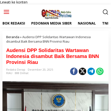
Lewati ke konten
BOK REDAKSI
PEDOMAN MEDIA SIBER
NASIONAL
TNI
Beranda
»
Audensi DPP Solidaritas Wartawan Indonesia
disambut Baik Bersama BNN Provinsi Riau
Audensi DPP Solidaritas Wartawan
Indonesia disambut Baik Bersama BNN
Provinsi Riau
Redaksi Derap
Desember 20, 2025
RIAU
888 Dilihat