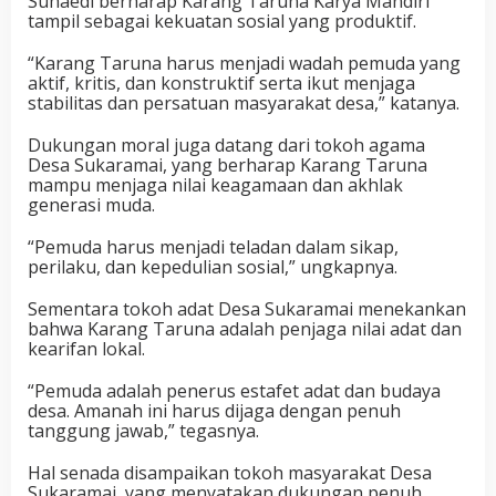
Suhaedi berharap Karang Taruna Karya Mandiri
tampil sebagai kekuatan sosial yang produktif.
“Karang Taruna harus menjadi wadah pemuda yang
aktif, kritis, dan konstruktif serta ikut menjaga
stabilitas dan persatuan masyarakat desa,” katanya.
Dukungan moral juga datang dari tokoh agama
Desa Sukaramai, yang berharap Karang Taruna
mampu menjaga nilai keagamaan dan akhlak
generasi muda.
“Pemuda harus menjadi teladan dalam sikap,
perilaku, dan kepedulian sosial,” ungkapnya.
Sementara tokoh adat Desa Sukaramai menekankan
bahwa Karang Taruna adalah penjaga nilai adat dan
kearifan lokal.
“Pemuda adalah penerus estafet adat dan budaya
desa. Amanah ini harus dijaga dengan penuh
tanggung jawab,” tegasnya.
Hal senada disampaikan tokoh masyarakat Desa
Sukaramai, yang menyatakan dukungan penuh