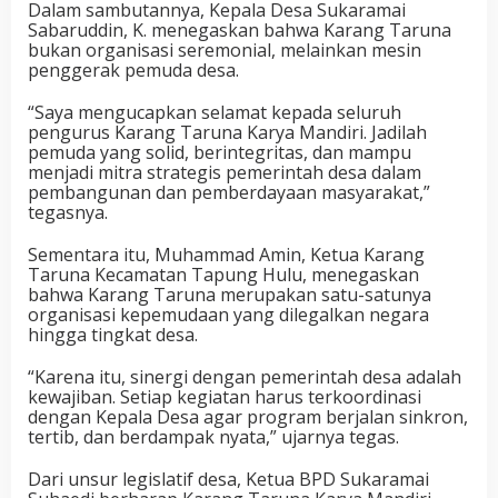
Dalam sambutannya, Kepala Desa Sukaramai
Sabaruddin, K. menegaskan bahwa Karang Taruna
bukan organisasi seremonial, melainkan mesin
penggerak pemuda desa.
“Saya mengucapkan selamat kepada seluruh
pengurus Karang Taruna Karya Mandiri. Jadilah
pemuda yang solid, berintegritas, dan mampu
menjadi mitra strategis pemerintah desa dalam
pembangunan dan pemberdayaan masyarakat,”
tegasnya.
Sementara itu, Muhammad Amin, Ketua Karang
Taruna Kecamatan Tapung Hulu, menegaskan
bahwa Karang Taruna merupakan satu-satunya
organisasi kepemudaan yang dilegalkan negara
hingga tingkat desa.
“Karena itu, sinergi dengan pemerintah desa adalah
kewajiban. Setiap kegiatan harus terkoordinasi
dengan Kepala Desa agar program berjalan sinkron,
tertib, dan berdampak nyata,” ujarnya tegas.
Dari unsur legislatif desa, Ketua BPD Sukaramai