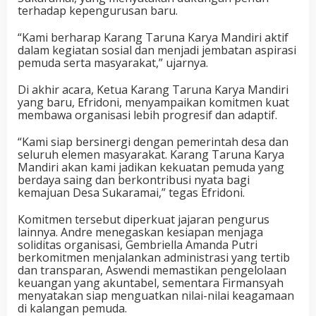
terhadap kepengurusan baru.
“Kami berharap Karang Taruna Karya Mandiri aktif
dalam kegiatan sosial dan menjadi jembatan aspirasi
pemuda serta masyarakat,” ujarnya.
Di akhir acara, Ketua Karang Taruna Karya Mandiri
yang baru, Efridoni, menyampaikan komitmen kuat
membawa organisasi lebih progresif dan adaptif.
“Kami siap bersinergi dengan pemerintah desa dan
seluruh elemen masyarakat. Karang Taruna Karya
Mandiri akan kami jadikan kekuatan pemuda yang
berdaya saing dan berkontribusi nyata bagi
kemajuan Desa Sukaramai,” tegas Efridoni.
Komitmen tersebut diperkuat jajaran pengurus
lainnya. Andre menegaskan kesiapan menjaga
soliditas organisasi, Gembriella Amanda Putri
berkomitmen menjalankan administrasi yang tertib
dan transparan, Aswendi memastikan pengelolaan
keuangan yang akuntabel, sementara Firmansyah
menyatakan siap menguatkan nilai-nilai keagamaan
di kalangan pemuda.