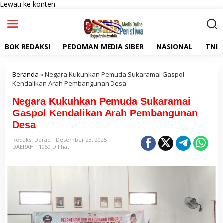
Lewati ke konten
BOK REDAKSI
PEDOMAN MEDIA SIBER
NASIONAL
TNI
Beranda
»
Negara Kukuhkan Pemuda Sukaramai Gaspol
Kendalikan Arah Pembangunan Desa
Negara Kukuhkan Pemuda Sukaramai
Gaspol Kendalikan Arah Pembangunan
Desa
Redaksi Derap
Desember 23, 2025
DAERAH
1050 Dilihat