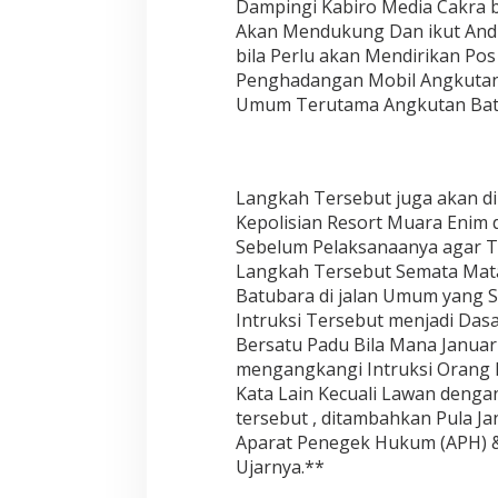
Dampingi Kabiro Media Cakra 
Akan Mendukung Dan ikut Andi
bila Perlu akan Mendirikan Po
Penghadangan Mobil Angkutan 
Umum Terutama Angkutan Bat
Langkah Tersebut juga akan d
Kepolisian Resort Muara Enim 
Sebelum Pelaksanaanya agar T
Langkah Tersebut Semata Mat
Batubara di jalan Umum yang
Intruksi Tersebut menjadi Da
Bersatu Padu Bila Mana Janua
mengangkangi Intruksi Orang N
Kata Lain Kecuali Lawan deng
tersebut , ditambahkan Pula 
Aparat Penegek Hukum (APH) 
Ujarnya.**