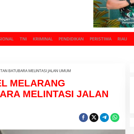
SIONAL
TNI
KRIMINAL
PENDIDIKAN
PERISTIWA
RIAU
AN BATUBARA MELINTASI JALAN UMUM
EL MELARANG
ARA MELINTASI JALAN