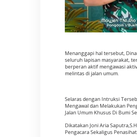
Menanggapi hal tersebut, Din
seluruh lapisan masyarakat, 
berperan aktif mengawasi akti
melintas di jalan umum.
Selaras dengan Intruksi Terse
Mengawal dan Melakukan Peng
Jalan Umum Khusus Di Bumi S
Dikatakan Joni Aria Saputra,S.
Pengacara Sekaligus Penasiha