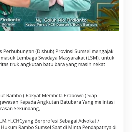
as Perhubungan (Dishub) Provinsi Sumsel mengajak
termasuk Lembaga Swadaya Masyarakat (LSM), untuk
vitas truk angkutan batu bara yang masih nekat
but Rambo ( Rakyat Membela Prabowo ) Siap
awasan Kepada Angkutan Batubara Yang melintasi
erasan Sekundang,
H.,M.H.,CHCyang Berprofesi Sebagai Advokat /
t Hukum Rambo Sumsel Saat di Minta Pendapatnya di