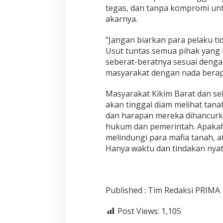
tegas, dan tanpa kompromi unt
akarnya.
“Jangan biarkan para pelaku ti
Usut tuntas semua pihak yang 
seberat-beratnya sesuai denga
masyarakat dengan nada berapi
Masyarakat Kikim Barat dan se
akan tinggal diam melihat tan
dan harapan mereka dihancurkan
hukum dan pemerintah. Apakah
melindungi para mafia tanah, a
Hanya waktu dan tindakan nyat
Published : Tim Redaksi PRIMA
Post Views:
1,105