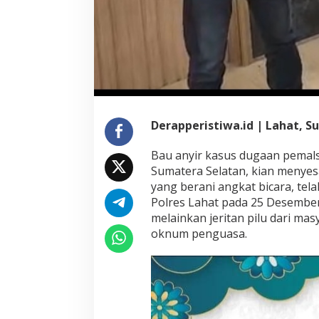
Derapperistiwa.id | Lahat, S
Bau anyir kasus dugaan pemalsu
Sumatera Selatan, kian menyes
yang berani angkat bicara, tel
Polres Lahat pada 25 Desember
melainkan jeritan pilu dari ma
oknum penguasa.