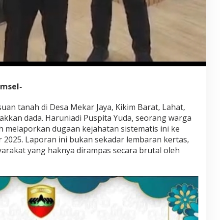
umsel-
an tanah di Desa Mekar Jaya, Kikim Barat, Lahat,
akkan dada. Haruniadi Puspita Yuda, seorang warga
ah melaporkan dugaan kejahatan sistematis ini ke
 2025. Laporan ini bukan sekadar lembaran kertas,
syarakat yang haknya dirampas secara brutal oleh