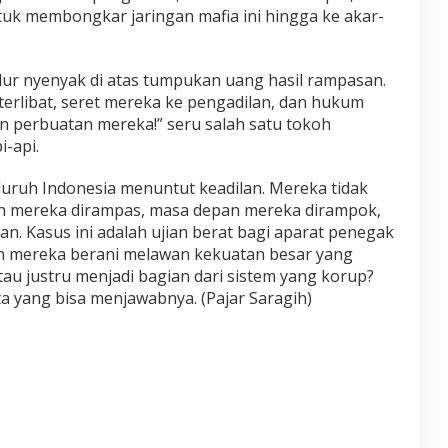
uk membongkar jaringan mafia ini hingga ke akar-
dur nyenyak di atas tumpukan uang hasil rampasan.
terlibat, seret mereka ke pengadilan, dan hukum
n perbuatan mereka!” seru salah satu tokoh
-api.
luruh Indonesia menuntut keadilan. Mereka tidak
ah mereka dirampas, masa depan mereka dirampok,
. Kasus ini adalah ujian berat bagi aparat penegak
 mereka berani melawan kekuatan besar yang
tau justru menjadi bagian dari sistem yang korup?
a yang bisa menjawabnya. (Pajar Saragih)