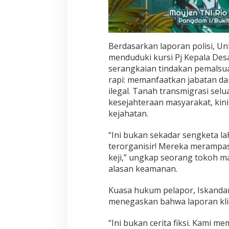
Berdasarkan laporan polisi, Un
menduduki kursi Pj Kepala Des
serangkaian tindakan pemalsua
rapi: memanfaatkan jabatan d
ilegal. Tanah transmigrasi sel
kesejahteraan masyarakat, kini
kejahatan.
“Ini bukan sekadar sengketa la
terorganisir! Mereka merampas 
keji,” ungkap seorang tokoh 
alasan keamanan.
Kuasa hukum pelapor, Iskanda
menegaskan bahwa laporan kli
“Ini bukan cerita fiksi. Kami me