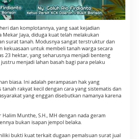
heri dan komplotannya, yang saat kejadian
a Mekar Jaya, diduga kuat telah melakukan
n surat tanah. Modusnya sangat terstruktur dan
an kekuasaan untuk membeli tanah warga secara
uas 23 hektar, yang seharusnya menjadi benteng
 justru menjadi lahan basah bagi para pelaku
han biasa. Ini adalah perampasan hak yang
tanah rakyat kecil dengan cara yang sistematis dan
masyarakat yang enggan disebutkan namanya karena
r Halim Munthe, S.H., MH dengan nada geram
ennya bukan isapan jempol belaka.
miliki bukti kuat terkait dugaan pemalsuan surat jual