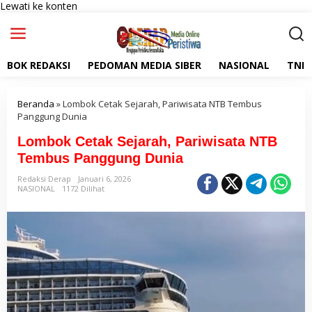
Lewati ke konten
BOK REDAKSI
PEDOMAN MEDIA SIBER
NASIONAL
TNI
Beranda
»
Lombok Cetak Sejarah, Pariwisata NTB Tembus
Panggung Dunia
Lombok Cetak Sejarah, Pariwisata NTB
Tembus Panggung Dunia
Redaksi Derap
Januari 6, 2026
NASIONAL
1172 Dilihat