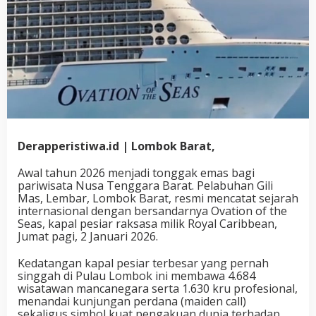
Derapperistiwa.id | Lombok Barat,
Awal tahun 2026 menjadi tonggak emas bagi
pariwisata Nusa Tenggara Barat. Pelabuhan Gili
Mas, Lembar, Lombok Barat, resmi mencatat sejarah
internasional dengan bersandarnya Ovation of the
Seas, kapal pesiar raksasa milik Royal Caribbean,
Jumat pagi, 2 Januari 2026.
Kedatangan kapal pesiar terbesar yang pernah
singgah di Pulau Lombok ini membawa 4.684
wisatawan mancanegara serta 1.630 kru profesional,
menandai kunjungan perdana (maiden call)
sekaligus simbol kuat pengakuan dunia terhadap