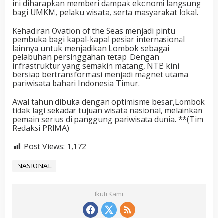
ini diharapkan memberi dampak ekonomi langsung
bagi UMKM, pelaku wisata, serta masyarakat lokal.
Kehadiran Ovation of the Seas menjadi pintu
pembuka bagi kapal-kapal pesiar internasional
lainnya untuk menjadikan Lombok sebagai
pelabuhan persinggahan tetap. Dengan
infrastruktur yang semakin matang, NTB kini
bersiap bertransformasi menjadi magnet utama
pariwisata bahari Indonesia Timur.
Awal tahun dibuka dengan optimisme besar,Lombok
tidak lagi sekadar tujuan wisata nasional, melainkan
pemain serius di panggung pariwisata dunia. **(Tim
Redaksi PRIMA)
Post Views:
1,172
NASIONAL
Ikuti Kami