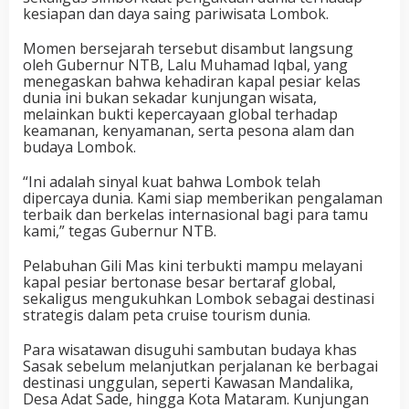
kesiapan dan daya saing pariwisata Lombok.
Momen bersejarah tersebut disambut langsung
oleh Gubernur NTB, Lalu Muhamad Iqbal, yang
menegaskan bahwa kehadiran kapal pesiar kelas
dunia ini bukan sekadar kunjungan wisata,
melainkan bukti kepercayaan global terhadap
keamanan, kenyamanan, serta pesona alam dan
budaya Lombok.
“Ini adalah sinyal kuat bahwa Lombok telah
dipercaya dunia. Kami siap memberikan pengalaman
terbaik dan berkelas internasional bagi para tamu
kami,” tegas Gubernur NTB.
Pelabuhan Gili Mas kini terbukti mampu melayani
kapal pesiar bertonase besar bertaraf global,
sekaligus mengukuhkan Lombok sebagai destinasi
strategis dalam peta cruise tourism dunia.
Para wisatawan disuguhi sambutan budaya khas
Sasak sebelum melanjutkan perjalanan ke berbagai
destinasi unggulan, seperti Kawasan Mandalika,
Desa Adat Sade, hingga Kota Mataram. Kunjungan