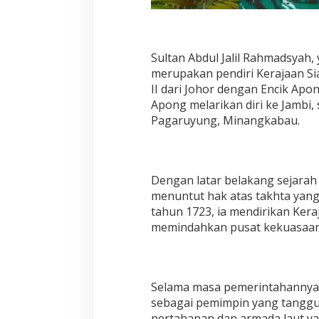
Sultan Abdul Jalil Rahmadsyah, 
merupakan pendiri Kerajaan Si
II dari Johor dengan Encik Apo
Apong melarikan diri ke Jambi,
Pagaruyung, Minangkabau.
Dengan latar belakang sejarah 
menuntut hak atas takhta yang
tahun 1723, ia mendirikan Keraj
memindahkan pusat kekuasaan d
Selama masa pemerintahannya d
sebagai pemimpin yang tangg
pertahanan dan armada laut ya