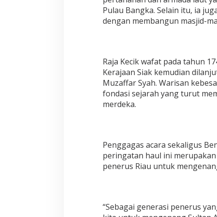
Pulau Bangka. Selain itu, ia 
dengan membangun masjid-masji
Raja Kecik wafat pada tahun 
Kerajaan Siak kemudian dilanju
Muzaffar Syah. Warisan kebesa
fondasi sejarah yang turut mem
merdeka.
Penggagas acara sekaligus Ben
peringatan haul ini merupaka
penerus Riau untuk mengenang 
“Sebagai generasi penerus yang