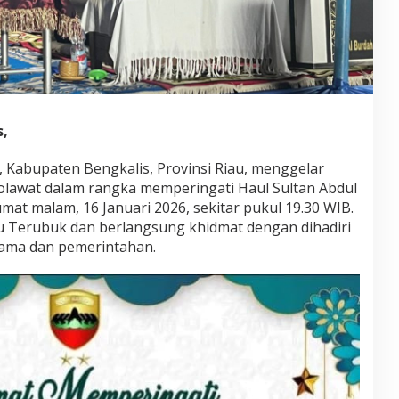
s,
Kabupaten Bengkalis, Provinsi Riau, menggelar
olawat dalam rangka memperingati Haul Sultan Abdul
Jumat malam, 16 Januari 2026, sekitar pukul 19.30 WIB.
au Terubuk dan berlangsung khidmat dengan dihadiri
gama dan pemerintahan.