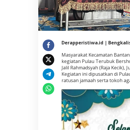
Derapperistiwa.id | Bengkali
Masyarakat Kecamatan Bantan, 
kegiatan Pulau Terubuk Bersh
Jalil Rahmadsyah (Raja Kecik), 
Kegiatan ini dipusatkan di Pul
ratusan jamaah serta tokoh a