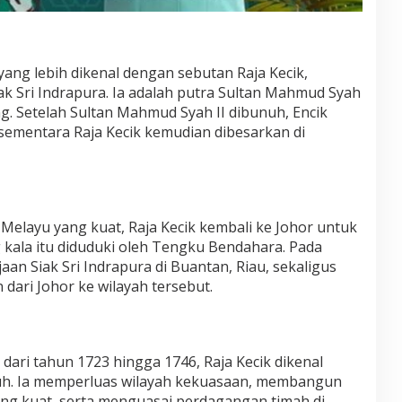
yang lebih dikenal dengan sebutan Raja Kecik,
ak Sri Indrapura. Ia adalah putra Sultan Mahmud Syah
ng. Setelah Sultan Mahmud Syah II dibunuh, Encik
 sementara Raja Kecik kemudian dibesarkan di
Melayu yang kuat, Raja Kecik kembali ke Johor untuk
 kala itu diduduki oleh Tengku Bendahara. Pada
aan Siak Sri Indrapura di Buantan, Riau, sekaligus
ari Johor ke wilayah tersebut.
ari tahun 1723 hingga 1746, Raja Kecik dikenal
uh. Ia memperluas wilayah kekuasaan, membangun
ng kuat, serta menguasai perdagangan timah di