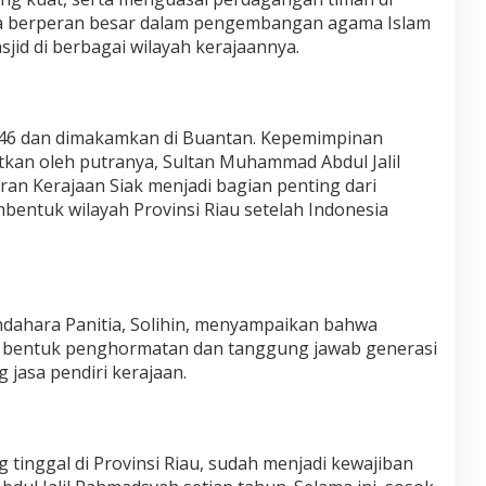
juga berperan besar dalam pengembangan agama Islam
d di berbagai wilayah kerajaannya.
1746 dan dimakamkan di Buantan. Kepemimpinan
tkan oleh putranya, Sultan Muhammad Abdul Jalil
ran Kerajaan Siak menjadi bagian penting dari
bentuk wilayah Provinsi Riau setelah Indonesia
dahara Panitia, Solihin, menyampaikan bahwa
n bentuk penghormatan dan tanggung jawab generasi
jasa pendiri kerajaan.
 tinggal di Provinsi Riau, sudah menjadi kewajiban