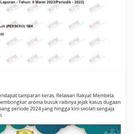
endapat tamparan keras. Relawan Rakyat Membela
embongkar aroma busuk raibnya jejak kasus dugaan
bang periode 2024 yang hingga kini seolah sengaja
.