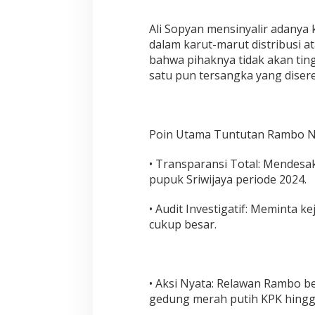
Ali Sopyan mensinyalir adanya
dalam karut-marut distribusi 
bahwa pihaknya tidak akan tin
satu pun tersangka yang disere
Poin Utama Tuntutan Rambo N
• Transparansi Total: Mendesa
pupuk Sriwijaya periode 2024.
• Audit Investigatif: Meminta 
cukup besar.
• Aksi Nyata: Relawan Rambo 
gedung merah putih KPK hingga