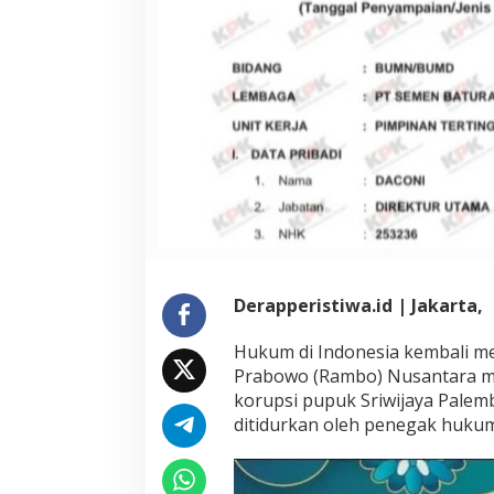
Derapperistiwa.id | Jakarta,
Hukum di Indonesia kembali m
Prabowo (Rambo) Nusantara m
korupsi pupuk Sriwijaya Palem
ditidurkan oleh penegak hukum