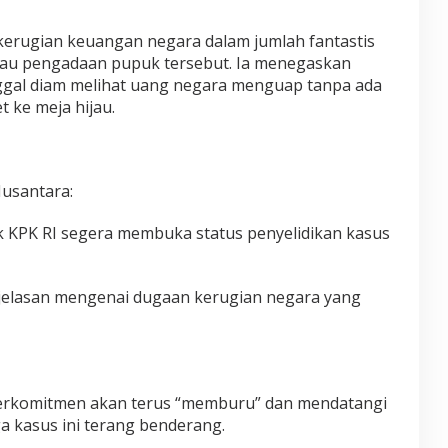
 kerugian keuangan negara dalam jumlah fantastis
atau pengadaan pupuk tersebut. Ia menegaskan
ggal diam melihat uang negara menguap tanpa ada
t ke meja hijau.
usantara:
k KPK RI segera membuka status penyelidikan kasus
kejelasan mengenai dugaan kerugian negara yang
berkomitmen akan terus “memburu” dan mendatangi
 kasus ini terang benderang.