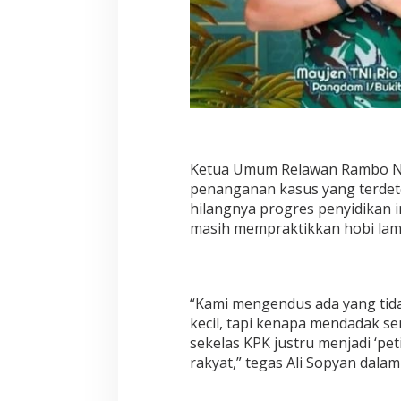
Ketua Umum Relawan Rambo Nu
penanganan kasus yang terdete
hilangnya progres penyidikan i
masih mempraktikkan hobi lama
“Kami mengendus ada yang tida
kecil, tapi kenapa mendadak s
sekelas KPK justru menjadi ‘pe
rakyat,” tegas Ali Sopyan dalam