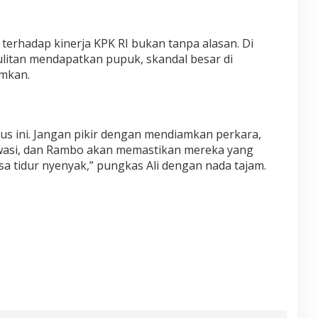
rhadap kinerja KPK RI bukan tanpa alasan. Di
ulitan mendapatkan pupuk, skandal besar di
amkan.
s ini. Jangan pikir dengan mendiamkan perkara,
wasi, dan Rambo akan memastikan mereka yang
a tidur nyenyak,” pungkas Ali dengan nada tajam.