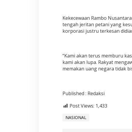
Kekecewaan Rambo Nusantara te
tengah jeritan petani yang kes
korporasi justru terkesan didi
“Kami akan terus memburu kasu
kami akan lupa. Rakyat menga
memakan uang negara tidak bis
Published : Redaksi
Post Views:
1,433
NASIONAL