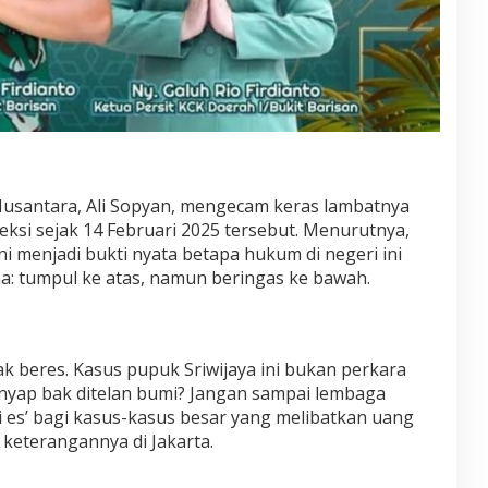
santara, Ali Sopyan, mengecam keras lambatnya
ksi sejak 14 Februari 2025 tersebut. Menurutnya,
ni menjadi bukti nyata betapa hukum di negeri ini
: tumpul ke atas, namun beringas ke bawah.
k beres. Kasus pupuk Sriwijaya ini bukan perkara
enyap bak ditelan bumi? Jangan sampai lembaga
ti es’ bagi kasus-kasus besar yang melibatkan uang
 keterangannya di Jakarta.