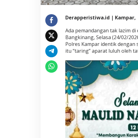
Derapperistiwa.id | Kampar,
Ada pemandangan tak lazim di
Bangkinang, Selasa (24/02/2026
Polres Kampar identik dengan s
itu “taring” aparat luluh oleh 