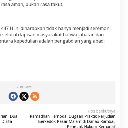
rasa aman, bukan rasa takut.
1447 H ini diharapkan tidak hanya menjadi seremoni
i seluruh lapisan masyarakat bahwa jabatan dan
entara kepedulian adalah pengabdian yang abadi.
Ikuti Kami
Pos berikutnya
rian, Dua
Ramadhan Ternoda: Dugaan Praktik Perjudian
 Disita
Berkedok Pasar Malam di Danau Rambai,
Penegak Hukum Kemana?