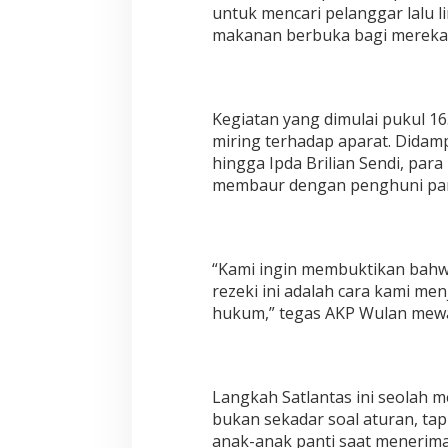
untuk mencari pelanggar lalu l
makanan berbuka bagi mereka y
Kegiatan yang dimulai pukul 16
miring terhadap aparat. Didampi
hingga Ipda Brilian Sendi, pa
membaur dengan penghuni pan
“Kami ingin membuktikan bahwa 
rezeki ini adalah cara kami m
hukum,” tegas AKP Wulan mewa
Langkah Satlantas ini seolah me
bukan sekadar soal aturan, ta
anak-anak panti saat menerima 