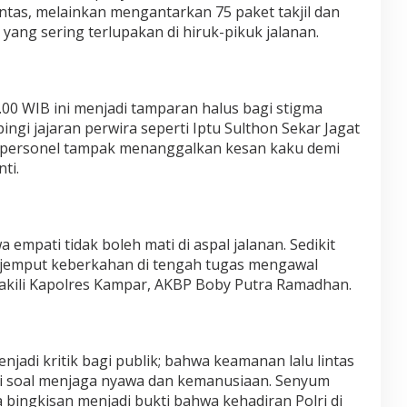
intas, melainkan mengantarkan 75 paket takjil dan
ang sering terlupakan di hiruk-pikuk jalanan.
.00 WIB ini menjadi tamparan halus bagi stigma
ngi jajaran perwira seperti Iptu Sulthon Sekar Jagat
ra personel tampak menanggalkan kesan kaku demi
ti.
empati tidak boleh mati di aspal jalanan. Sedikit
enjemput keberkahan di tengah tugas mengawal
kili Kapolres Kampar, AKBP Boby Putra Ramadhan.
njadi kritik bagi publik; bahwa keamanan lalu lintas
pi soal menjaga nyawa dan kemanusiaan. Senyum
bingkisan menjadi bukti bahwa kehadiran Polri di