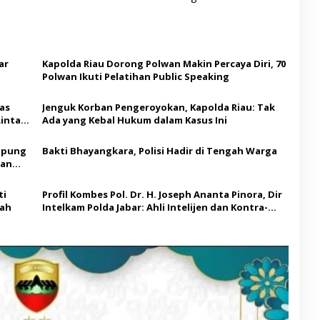
ar
Kapolda Riau Dorong Polwan Makin Percaya Diri, 70
Polwan Ikuti Pelatihan Public Speaking
tas
Jenguk Korban Pengeroyokan, Kapolda Riau: Tak
Lintas
Ada yang Kebal Hukum dalam Kasus Ini
apung
Bakti Bhayangkara, Polisi Hadir di Tengah Warga
aan
ti
Profil Kombes Pol. Dr. H. Joseph Ananta Pinora, Dir
lah
Intelkam Polda Jabar: Ahli Intelijen dan Kontra-
Terorisme Berpengalaman