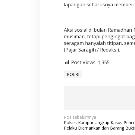
lapangan seharusnya memberi 
Aksi sosial di bulan Ramadhan 
musiman, tetapi pengingat bag
seragam hanyalah titipan, sem
(Pajar Saragih / Redaksi).
Post Views:
1,355
POLRI
N
Pos sebelumnya
Polsek Kampar Ungkap Kasus Pencu
a
Pelaku Diamankan dan Barang Bukti