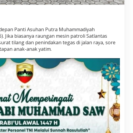
 depan Panti Asuhan Putra Muhammadiyah
). Jika biasanya raungan mesin patroli Satlantas
urat tilang dan penindakan tegas di jalan raya, sore
tatapan anak-anak yatim.