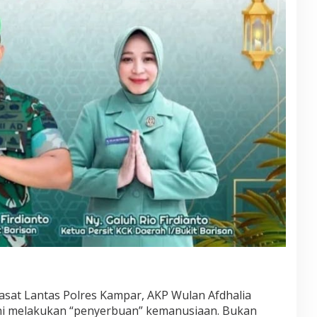
sat Lantas Polres Kampar, AKP Wulan Afdhalia
ini melakukan “penyerbuan” kemanusiaan. Bukan