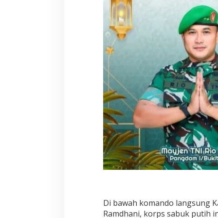
Di bawah komando langsung Ka
Ramdhani, korps sabuk putih 