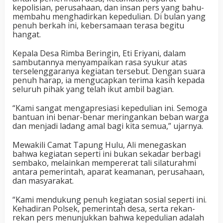
kepolisian, perusahaan, dan insan pers yang bahu-
membahu menghadirkan kepedulian. Di bulan yang
penuh berkah ini, kebersamaan terasa begitu
hangat.
Kepala Desa Rimba Beringin, Eti Eriyani, dalam
sambutannya menyampaikan rasa syukur atas
terselenggaranya kegiatan tersebut. Dengan suara
penuh harap, ia mengucapkan terima kasih kepada
seluruh pihak yang telah ikut ambil bagian.
“Kami sangat mengapresiasi kepedulian ini. Semoga
bantuan ini benar-benar meringankan beban warga
dan menjadi ladang amal bagi kita semua,” ujarnya.
Mewakili Camat Tapung Hulu, Ali menegaskan
bahwa kegiatan seperti ini bukan sekadar berbagi
sembako, melainkan mempererat tali silaturahmi
antara pemerintah, aparat keamanan, perusahaan,
dan masyarakat.
“Kami mendukung penuh kegiatan sosial seperti ini.
Kehadiran Polsek, pemerintah desa, serta rekan-
rekan pers menunjukkan bahwa kepedulian adalah