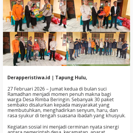
Derapperistiwa.id | Tapung Hulu,
27 Februari 2026 – Jumat kedua di bulan suci
Ramadhan menjadi momen penuh makna bagi
warga Desa Rimba Beringin. Sebanyak 30 paket
sembako disalurkan kepada masyarakat yang
membutuhkan, menghadirkan senyum, haru, dan
rasa syukur di tengah suasana ibadah yang khusyuk.
Kegiatan sosial ini menjadi cerminan nyata sinergi
antara pemerintah desa, kecamatan, aparat