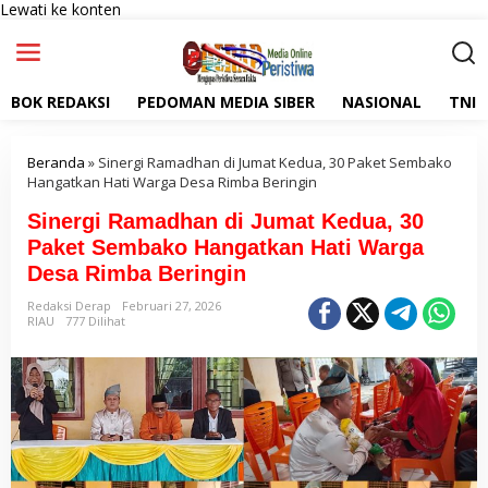
Lewati ke konten
BOK REDAKSI
PEDOMAN MEDIA SIBER
NASIONAL
TNI
Beranda
»
Sinergi Ramadhan di Jumat Kedua, 30 Paket Sembako
Hangatkan Hati Warga Desa Rimba Beringin
Sinergi Ramadhan di Jumat Kedua, 30
Paket Sembako Hangatkan Hati Warga
Desa Rimba Beringin
Redaksi Derap
Februari 27, 2026
RIAU
777 Dilihat