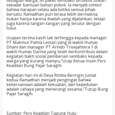
sebagian warga, 30 paket sembako tersebut bukan
sekadar bantuan bahan pokok. Ia menjadi simbol
bahwa harapan selalu ada ketika semua pihak
bersatu. Ramadhan pun terasa lebih bermakna,
bukan hanya karena ibadah yang dijalankan, tetapi
juga karena tangan-tangan yang terulur dengan
tulus.
Ucapan terima kasih tak terhingga kepada manager
PT Makmur Palma Lestari yang di wakili Humas
Dhani dan manager PT Arindo Trisejahtera 1 di
wakili Humas Darma yang telah berkontribusi dalam
kegiatan bakti sosial pemberian sembako kepada
warga yang kurang mampu,”Ucap Ketua Insan Pers
Keadilan Bung Pajar Saragih.
Kegiatan hari ini di Desa Rimba Beringin Jumat
kedua Ramadhan menjadi pengingat bahwa
kebersamaan adalah kekuatan, dan kepedulian
adalah cahaya yang menerangi sesama,”Tutup Bung
Pajar Saragih.
Sumber: Pers Keadilan Tapung Hulu