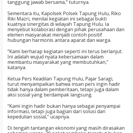
tanggung jawab bersama,” tuturnya.
Sementara itu, Kapolsek Polsek Tapung Hulu, Riko
Riki Mazri, menilai kegiatan ini sebagai bukti
kuatnya sinergitas di wilayah Tapung Hulu. Ia
menyebut kolaborasi dengan pihak perusahaan dan
elemen masyarakat menjadi contoh positif
hubungan harmonis antara aparat dan warga.
“Kami berharap kegiatan seperti ini terus berlanjut.
Ini adalah wujud nyata kebersamaan dalam
membantu masyarakat yang membutuhkan,”
katanya.
Ketua Pers Keadilan Tapung Hulu, Pajar Saragi,
turut menyampaikan bahwa insan pers ingin hadir
tidak hanya dalam pemberitaan, tetapi juga dalam
aksi sosial yang berdampak langsung.
“Kami ingin hadir bukan hanya sebagai penyampai
informasi, tetapi juga bagian dari solusi dan
kepedulian sosial,” ucapnya.
Di tengah tantangan ekonomi yang masih dirasakan