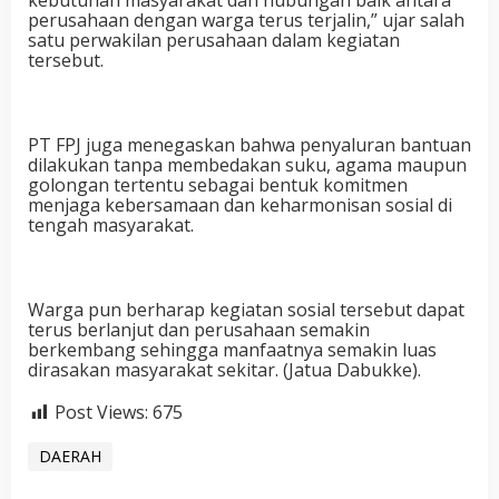
kebutuhan masyarakat dan hubungan baik antara
perusahaan dengan warga terus terjalin,” ujar salah
satu perwakilan perusahaan dalam kegiatan
tersebut.
PT FPJ juga menegaskan bahwa penyaluran bantuan
dilakukan tanpa membedakan suku, agama maupun
golongan tertentu sebagai bentuk komitmen
menjaga kebersamaan dan keharmonisan sosial di
tengah masyarakat.
Warga pun berharap kegiatan sosial tersebut dapat
terus berlanjut dan perusahaan semakin
berkembang sehingga manfaatnya semakin luas
dirasakan masyarakat sekitar. (Jatua Dabukke).
Post Views:
675
DAERAH