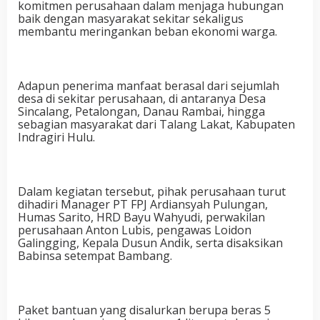
komitmen perusahaan dalam menjaga hubungan
baik dengan masyarakat sekitar sekaligus
membantu meringankan beban ekonomi warga.
Adapun penerima manfaat berasal dari sejumlah
desa di sekitar perusahaan, di antaranya Desa
Sincalang, Petalongan, Danau Rambai, hingga
sebagian masyarakat dari Talang Lakat, Kabupaten
Indragiri Hulu.
Dalam kegiatan tersebut, pihak perusahaan turut
dihadiri Manager PT FPJ Ardiansyah Pulungan,
Humas Sarito, HRD Bayu Wahyudi, perwakilan
perusahaan Anton Lubis, pengawas Loidon
Galingging, Kepala Dusun Andik, serta disaksikan
Babinsa setempat Bambang.
Paket bantuan yang disalurkan berupa beras 5