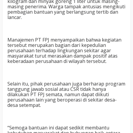
kilogram dan minyak goreng 1 liter untuk masing-
masing penerima. Warga tampak antusias mengikuti
pembagian bantuan yang berlangsung tertib dan
lancar.
Manajemen PT FPJ menyampaikan bahwa kegiatan
tersebut merupakan bagian dari kepedulian
perusahaan terhadap lingkungan sekitar agar
masyarakat turut merasakan dampak positif atas
keberadaan perusahaan di wilayah tersebut.
Selain itu, pihak perusahaan juga berharap program
tanggung jawab sosial atau CSR tidak hanya
dilakukan PT FPJ semata, namun dapat diikuti
perusahaan lain yang beroperasi di sekitar desa-
desa setempat.
“Semoga bantuan ini dapat sedikit membantu