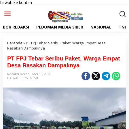
Lewati ke konten
BOK REDAKSI
PEDOMAN MEDIA SIBER
NASIONAL
TNI
Beranda
»
PT FPJ Tebar Seribu Paket, Warga Empat Desa
Rasakan Dampaknya
PT FPJ Tebar Seribu Paket, Warga Empat
Desa Rasakan Dampaknya
Redaksi Derap
Mei 15, 2026
DAERAH
675 Dilihat