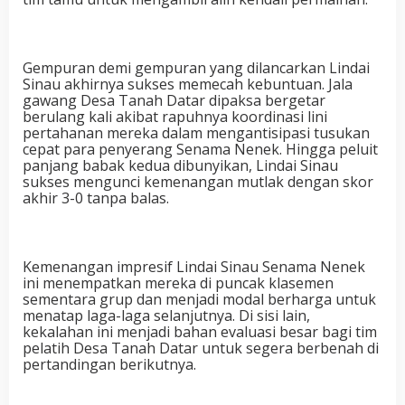
Gempuran demi gempuran yang dilancarkan Lindai
Sinau akhirnya sukses memecah kebuntuan. Jala
gawang Desa Tanah Datar dipaksa bergetar
berulang kali akibat rapuhnya koordinasi lini
pertahanan mereka dalam mengantisipasi tusukan
cepat para penyerang Senama Nenek. Hingga peluit
panjang babak kedua dibunyikan, Lindai Sinau
sukses mengunci kemenangan mutlak dengan skor
akhir 3-0 tanpa balas.
Kemenangan impresif Lindai Sinau Senama Nenek
ini menempatkan mereka di puncak klasemen
sementara grup dan menjadi modal berharga untuk
menatap laga-laga selanjutnya. Di sisi lain,
kekalahan ini menjadi bahan evaluasi besar bagi tim
pelatih Desa Tanah Datar untuk segera berbenah di
pertandingan berikutnya.