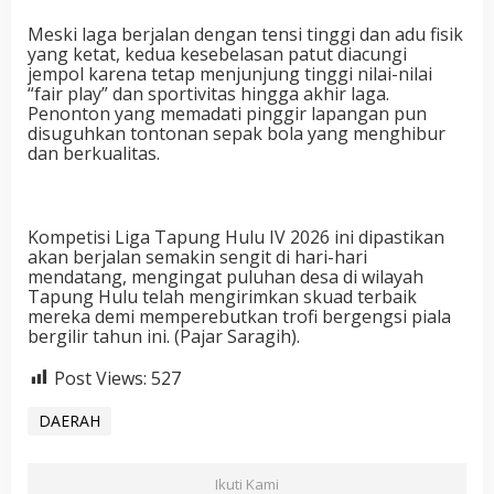
Meski laga berjalan dengan tensi tinggi dan adu fisik
yang ketat, kedua kesebelasan patut diacungi
jempol karena tetap menjunjung tinggi nilai-nilai
“fair play” dan sportivitas hingga akhir laga.
Penonton yang memadati pinggir lapangan pun
disuguhkan tontonan sepak bola yang menghibur
dan berkualitas.
Kompetisi Liga Tapung Hulu IV 2026 ini dipastikan
akan berjalan semakin sengit di hari-hari
mendatang, mengingat puluhan desa di wilayah
Tapung Hulu telah mengirimkan skuad terbaik
mereka demi memperebutkan trofi bergengsi piala
bergilir tahun ini. (Pajar Saragih).
Post Views:
527
DAERAH
Ikuti Kami