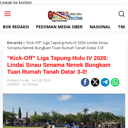
Lewati ke konten
BOK REDAKSI
PEDOMAN MEDIA SIBER
NASIONAL
TNI
Beranda
»
“Kick-Off” Liga Tapung Hulu IV 2026: Lindai Sinau
Senama Nenek Bungkam Tuan Rumah Tanah Datar 3-0!
“Kick-Off” Liga Tapung Hulu IV 2026:
Lindai Sinau Senama Nenek Bungkam
Tuan Rumah Tanah Datar 3-0!
Redaksi Derap
Juni 20, 2026
DAERAH
527 Dilihat