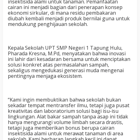
insektisida alami untuk tanaman. Pemanfaatan
cairan ini menjadi bagian dari penerapan konsep
ekonomi sirkular, di mana residu pembakaran
diubah kembali menjadi produk bernilai guna untuk
mendukung penghijauan sekolah.
Kepala Sekolah UPT SMP Negeri 1 Tapung Hulu,
Pharada Kresna, M.Pd, menyatakan bahwa inovasi
ini lahir dari kesadaran bersama untuk menciptakan
solusi konkret atas permasalahan sampah,
sekaligus mengedukasi generasi muda mengenai
pentingnya menjaga ekosistem.
“Kami ingin membuktikan bahwa sekolah bukan
sekadar tempat mentransfer ilmu, tetapi juga pusat
kreativitas dan laboratorium solusi bagi isu-isu
lingkungan. Alat bakar sampah tanpa asap ini tidak
hanya mengurangi volume limbah secara drastis,
tetapi juga memberikan bonus berupa cairan
insektisida alami untuk merawat tanaman di area
sekolah. Kami berharap langkah kecil ini dapat