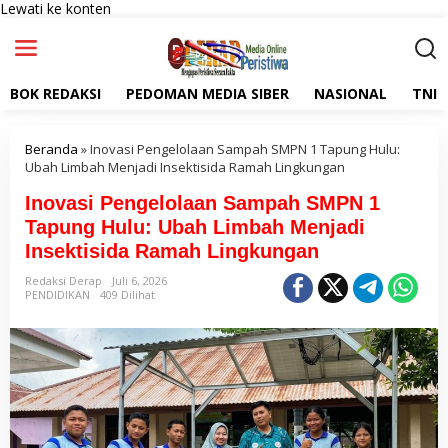
Lewati ke konten
BOK REDAKSI
PEDOMAN MEDIA SIBER
NASIONAL
TNI
Beranda
»
Inovasi Pengelolaan Sampah SMPN 1 Tapung Hulu:
Ubah Limbah Menjadi Insektisida Ramah Lingkungan
Inovasi Pengelolaan Sampah SMPN 1
Tapung Hulu: Ubah Limbah Menjadi
Insektisida Ramah Lingkungan
Redaksi Derap
Juli 6, 2026
PENDIDIKAN
409 Dilihat