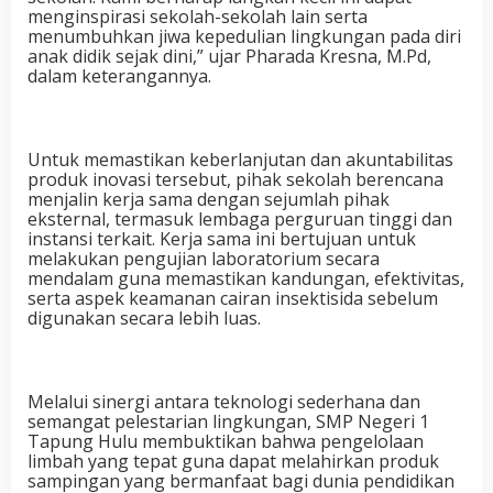
menginspirasi sekolah-sekolah lain serta
menumbuhkan jiwa kepedulian lingkungan pada diri
anak didik sejak dini,” ujar Pharada Kresna, M.Pd,
dalam keterangannya.
Untuk memastikan keberlanjutan dan akuntabilitas
produk inovasi tersebut, pihak sekolah berencana
menjalin kerja sama dengan sejumlah pihak
eksternal, termasuk lembaga perguruan tinggi dan
instansi terkait. Kerja sama ini bertujuan untuk
melakukan pengujian laboratorium secara
mendalam guna memastikan kandungan, efektivitas,
serta aspek keamanan cairan insektisida sebelum
digunakan secara lebih luas.
Melalui sinergi antara teknologi sederhana dan
semangat pelestarian lingkungan, SMP Negeri 1
Tapung Hulu membuktikan bahwa pengelolaan
limbah yang tepat guna dapat melahirkan produk
sampingan yang bermanfaat bagi dunia pendidikan