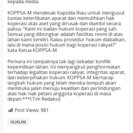
kepada media.
KOPPSA-M mendesak Kapolda Riau untuk mengusut
tuntas keterlibatan aparat dan memulihkan hak
koperasi atas aset yang dirusak dan diambil secara
paksa. “Kami ini badan hukum koperasi yang sah.
Semua yang dibongkar adalah fasilitas resmi di atas
lahan kami sendiri. Kalau prosedur hukum diabaikan,
lalu di mana posisi hukum bagi koperasi rakyat?”
kata Ketua KOPPSA-M.
Perkara ini tampaknya tak lagi sekadar konflik
kepemilikan lahan. Ini menyangkut penghormatan
terhadap legalitas koperasi rakyat, integritas aparat,
dan keberpihakan hukum. KOPPSA-M berharap
langkah hukum yang telah mereka tempuh akan
membuka jalan menuju keadilan dan perlindungan
atas hak-hak petani anggota koperasi di masa
depan.***(Tim Redaksi).
Post Views:
981
HUKUM