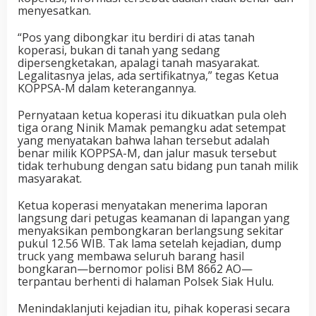
menyesatkan.
“Pos yang dibongkar itu berdiri di atas tanah
koperasi, bukan di tanah yang sedang
dipersengketakan, apalagi tanah masyarakat.
Legalitasnya jelas, ada sertifikatnya,” tegas Ketua
KOPPSA-M dalam keterangannya.
Pernyataan ketua koperasi itu dikuatkan pula oleh
tiga orang Ninik Mamak pemangku adat setempat
yang menyatakan bahwa lahan tersebut adalah
benar milik KOPPSA-M, dan jalur masuk tersebut
tidak terhubung dengan satu bidang pun tanah milik
masyarakat.
Ketua koperasi menyatakan menerima laporan
langsung dari petugas keamanan di lapangan yang
menyaksikan pembongkaran berlangsung sekitar
pukul 12.56 WIB. Tak lama setelah kejadian, dump
truck yang membawa seluruh barang hasil
bongkaran—bernomor polisi BM 8662 AO—
terpantau berhenti di halaman Polsek Siak Hulu.
Menindaklanjuti kejadian itu, pihak koperasi secara