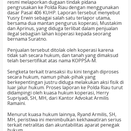
resmi melaporkan dugaan tindak pidana
pengrusakan ke Polda Riau dengan menggunakan
dasar Pasal 406 KUHP. Laporan tersebut menyebut
Yusry Erwin sebagai salah satu terlapor utama,
bersama dua mantan pengurus koperasi, Mustakim
dan Aprinus, yang diduga terlibat dalam penjualan
ilegal sebagian lahan koperasi kepada seorang
bernama Suratno.
Penjualan tersebut ditolak oleh koperasi karena
tidak sah secara hukum, dan tanah yang dimaksud
telah bersertifikat atas nama KOPPSA-M.
Sengketa terkait transaksi itu kini tengah diproses
secara hukum, namun pihak-pihak yang
berkepentingan justru diduga melakukan aksi fisik di
luar jalur hukum. Proses laporan ke Polda Riau turut
didampingi oleh kuasa hukum koperasi, Herry
Supriyadi, SH, MH, dari Kantor Advokat Armilis
Ramaini.
Menurut kuasa hukum lainnya, Ryand Armilis, SH,
MH, peristiwa ini menimbulkan kekhawatiran serius
terkait netralitas dan akuntabilitas aparat penegak
hukum.