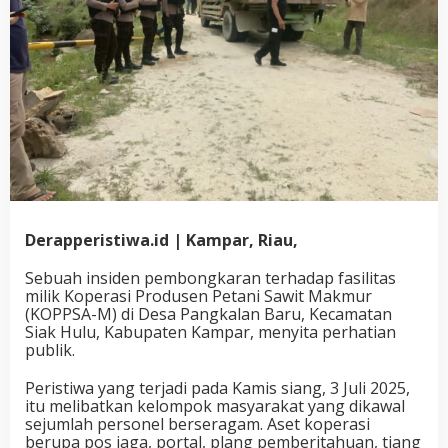
Derapperistiwa.id | Kampar, Riau,
Sebuah insiden pembongkaran terhadap fasilitas
milik Koperasi Produsen Petani Sawit Makmur
(KOPPSA-M) di Desa Pangkalan Baru, Kecamatan
Siak Hulu, Kabupaten Kampar, menyita perhatian
publik.
Peristiwa yang terjadi pada Kamis siang, 3 Juli 2025,
itu melibatkan kelompok masyarakat yang dikawal
sejumlah personel berseragam. Aset koperasi
berupa pos jaga, portal, plang pemberitahuan, tiang