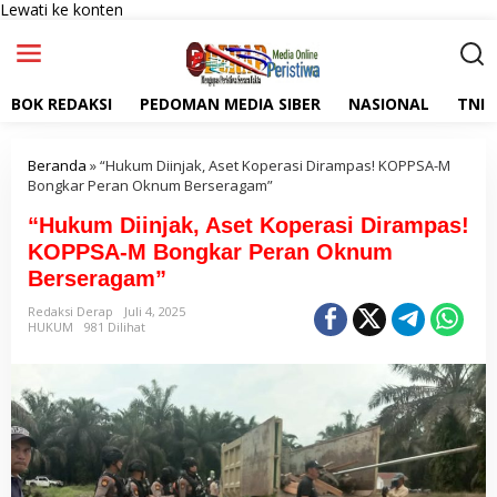
Lewati ke konten
BOK REDAKSI
PEDOMAN MEDIA SIBER
NASIONAL
TNI
Beranda
»
“Hukum Diinjak, Aset Koperasi Dirampas! KOPPSA-M
Bongkar Peran Oknum Berseragam”
“Hukum Diinjak, Aset Koperasi Dirampas!
KOPPSA-M Bongkar Peran Oknum
Berseragam”
Redaksi Derap
Juli 4, 2025
HUKUM
981 Dilihat